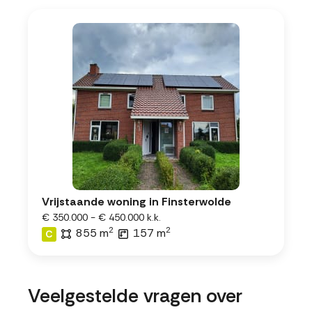
Vrijstaande woning in Finsterwolde
€ 350.000 - € 450.000 k.k.
2
2
855 m
157 m
C
Veelgestelde vragen over