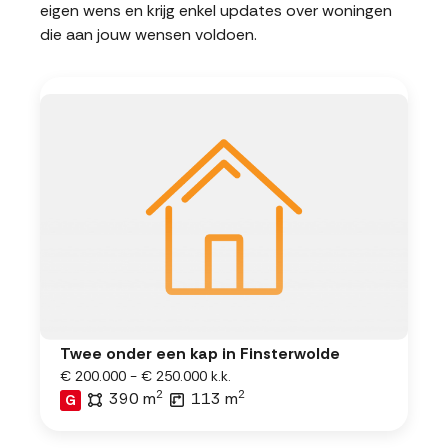
eigen wens en krijg enkel updates over woningen
die aan jouw wensen voldoen.
Twee onder een kap in Finsterwolde
€ 200.000 - € 250.000 k.k.
2
2
390 m
113 m
G