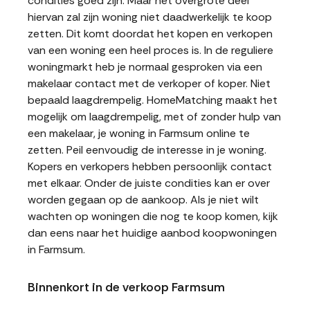
condities goed zijn. Maar het overgrote deel
hiervan zal zijn woning niet daadwerkelijk te koop
zetten. Dit komt doordat het kopen en verkopen
van een woning een heel proces is. In de reguliere
woningmarkt heb je normaal gesproken via een
makelaar contact met de verkoper of koper. Niet
bepaald laagdrempelig. HomeMatching maakt het
mogelijk om laagdrempelig, met of zonder hulp van
een makelaar, je woning in Farmsum online te
zetten. Peil eenvoudig de interesse in je woning.
Kopers en verkopers hebben persoonlijk contact
met elkaar. Onder de juiste condities kan er over
worden gegaan op de aankoop. Als je niet wilt
wachten op woningen die nog te koop komen, kijk
dan eens naar het huidige aanbod koopwoningen
in Farmsum.
Binnenkort in de verkoop Farmsum