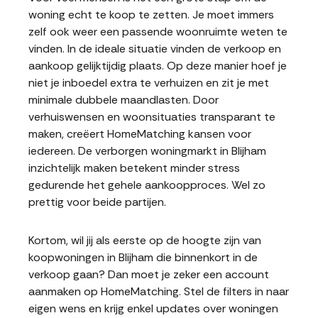
woning echt te koop te zetten. Je moet immers
zelf ook weer een passende woonruimte weten te
vinden. In de ideale situatie vinden de verkoop en
aankoop gelijktijdig plaats. Op deze manier hoef je
niet je inboedel extra te verhuizen en zit je met
minimale dubbele maandlasten. Door
verhuiswensen en woonsituaties transparant te
maken, creëert HomeMatching kansen voor
iedereen. De verborgen woningmarkt in Blijham
inzichtelijk maken betekent minder stress
gedurende het gehele aankoopproces. Wel zo
prettig voor beide partijen.
Kortom, wil jij als eerste op de hoogte zijn van
koopwoningen in Blijham die binnenkort in de
verkoop gaan? Dan moet je zeker een account
aanmaken op HomeMatching. Stel de filters in naar
eigen wens en krijg enkel updates over woningen