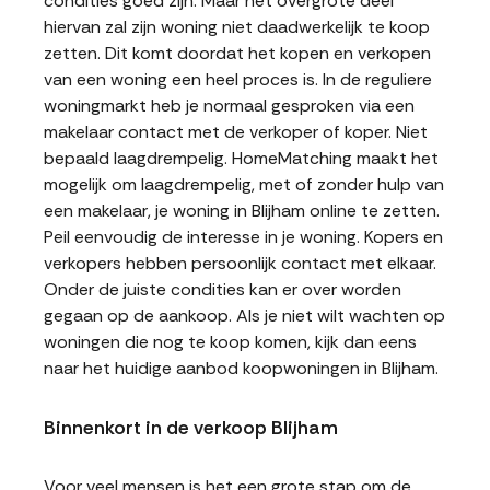
condities goed zijn. Maar het overgrote deel
hiervan zal zijn woning niet daadwerkelijk te koop
zetten. Dit komt doordat het kopen en verkopen
van een woning een heel proces is. In de reguliere
woningmarkt heb je normaal gesproken via een
makelaar contact met de verkoper of koper. Niet
bepaald laagdrempelig. HomeMatching maakt het
mogelijk om laagdrempelig, met of zonder hulp van
een makelaar, je woning in Blijham online te zetten.
Peil eenvoudig de interesse in je woning. Kopers en
verkopers hebben persoonlijk contact met elkaar.
Onder de juiste condities kan er over worden
gegaan op de aankoop. Als je niet wilt wachten op
woningen die nog te koop komen, kijk dan eens
naar het huidige aanbod koopwoningen in Blijham.
Binnenkort in de verkoop Blijham
Voor veel mensen is het een grote stap om de