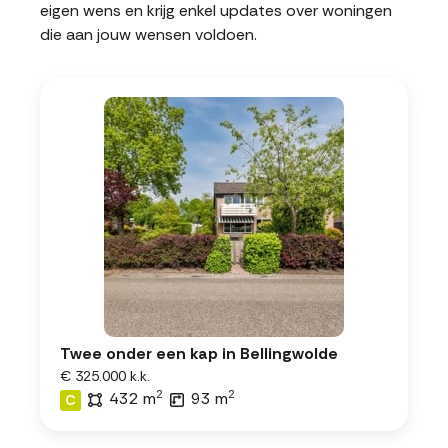
eigen wens en krijg enkel updates over woningen
die aan jouw wensen voldoen.
Twee onder een kap in Bellingwolde
€ 325.000 k.k.
2
2
432 m
93 m
C