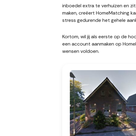
inboedel extra te verhuizen en z
maken, creëert HomeMatching kans
stress gedurende het gehele aank
Kortom, wil jij als eerste op de 
een account aanmaken op HomeMatc
wensen voldoen.