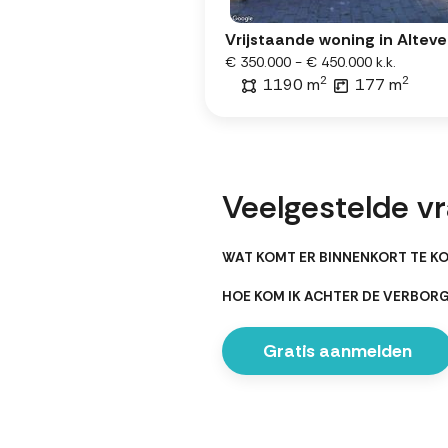
Vrijstaande woning in Alteve
€ 350.000 - € 450.000 k.k.
2
2
1190 m
177 m
Veelgestelde vr
WAT KOMT ER BINNENKORT TE KO
HOE KOM IK ACHTER DE VERBOR
Gratis aanmelden