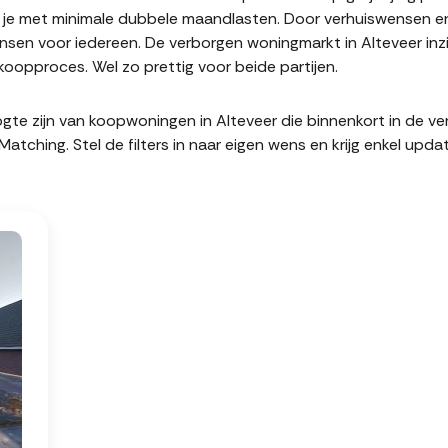
it je met minimale dubbele maandlasten. Door verhuiswensen e
en voor iedereen. De verborgen woningmarkt in Alteveer inzi
oopproces. Wel zo prettig voor beide partijen.
hoogte zijn van koopwoningen in Alteveer die binnenkort in de 
hing. Stel de filters in naar eigen wens en krijg enkel upda