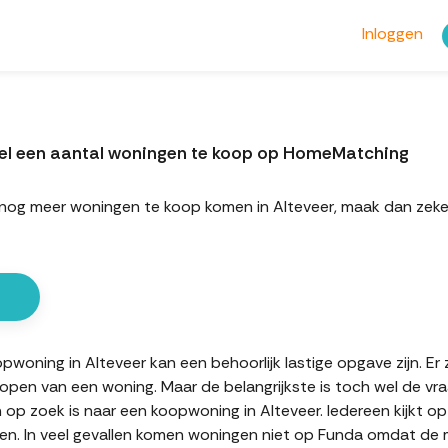
Inloggen
eel een aantal woningen te koop op HomeMatching
ort nog meer woningen te koop komen in Alteveer, maak dan z
oning in Alteveer kan een behoorlijk lastige opgave zijn. Er z
kopen van een woning. Maar de belangrijkste is toch wel de vr
n op zoek is naar een koopwoning in Alteveer. Iedereen kijkt o
n. In veel gevallen komen woningen niet op Funda omdat de mak