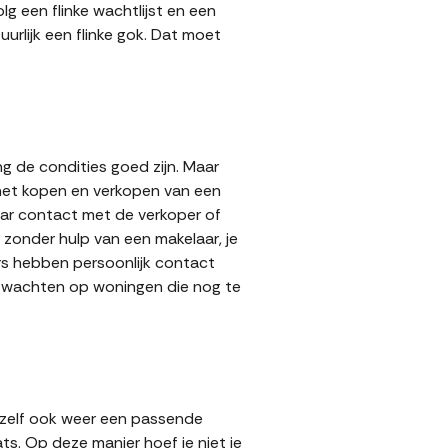
g een flinke wachtlijst en een
urlijk een flinke gok. Dat moet
g de condities goed zijn. Maar
 het kopen en verkopen van een
aar contact met de verkoper of
zonder hulp van een makelaar, je
ers hebben persoonlijk contact
lt wachten op woningen die nog te
 zelf ook weer een passende
ts. Op deze manier hoef je niet je