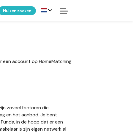
Huizen zoeken
eker een account op HomeMatching
ijn zoveel factoren die
aag en het aanbod. Je bent
p Funda, in de hoop dat er een
elaar is zijn eigen netwerk al