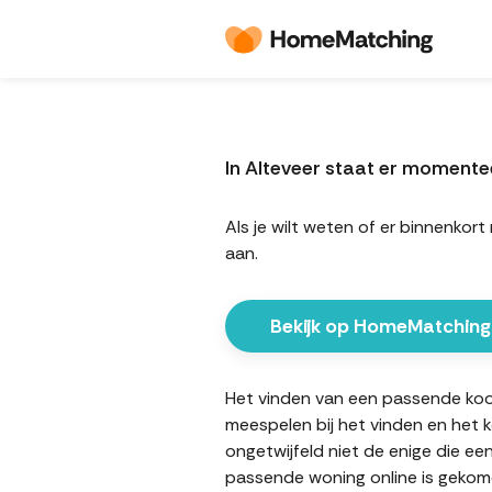
In Alteveer staat er moment
Als je wilt weten of er binnenk
aan.
Bekijk op HomeMatching
Het vinden van een passende koopw
meespelen bij het vinden en het 
ongetwijfeld niet de enige die ee
passende woning online is gekome