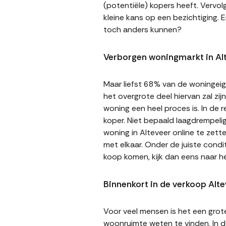
(potentiële) kopers heeft. Vervol
kleine kans op een bezichtiging. E
toch anders kunnen?
Verborgen woningmarkt in Al
Maar liefst 68% van de woningeige
het overgrote deel hiervan zal zi
woning een heel proces is. In de
koper. Niet bepaald laagdrempeli
woning in Alteveer online te zett
met elkaar. Onder de juiste cond
koop komen, kijk dan eens naar h
Binnenkort in de verkoop Alte
Voor veel mensen is het een gro
woonruimte weten te vinden. In de