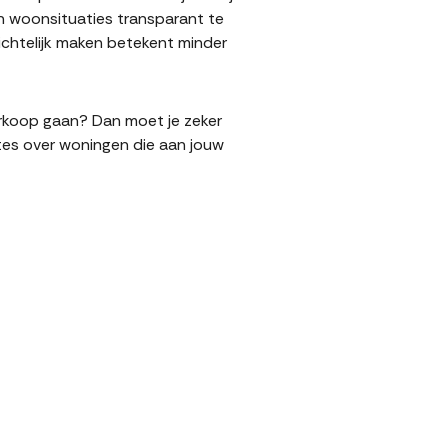
n woonsituaties transparant te
chtelijk maken betekent minder
verkoop gaan? Dan moet je zeker
tes over woningen die aan jouw