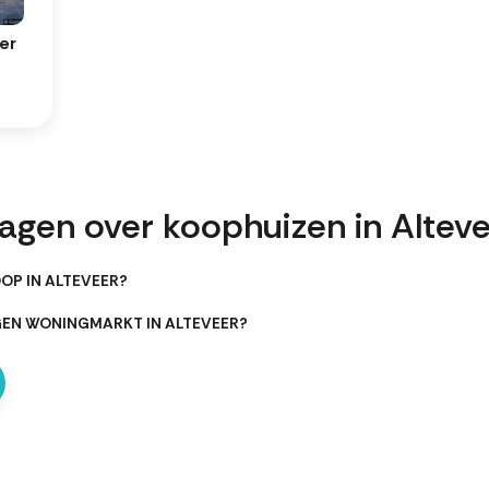
er
agen over koophuizen in Altev
OP IN ALTEVEER?
GEN WONINGMARKT IN ALTEVEER?