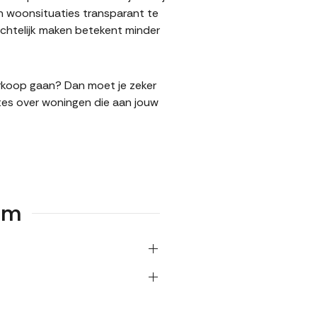
n woonsituaties transparant te
chtelijk maken betekent minder
erkoop gaan? Dan moet je zeker
tes over woningen die aan jouw
am