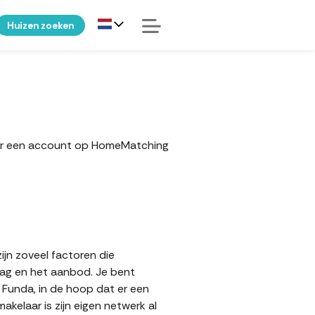
Huizen zoeken
ker een account op HomeMatching
ijn zoveel factoren die
aag en het aanbod. Je bent
 Funda, in de hoop dat er een
elaar is zijn eigen netwerk al