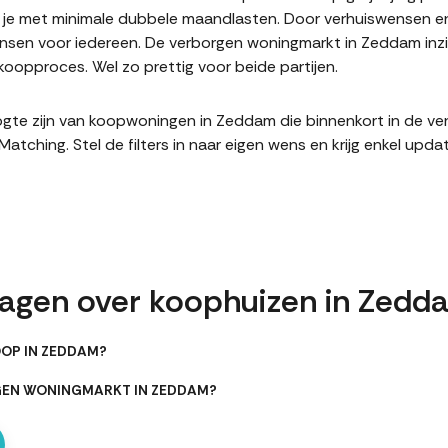
it je met minimale dubbele maandlasten. Door verhuiswensen e
sen voor iedereen. De verborgen woningmarkt in Zeddam inzi
oopproces. Wel zo prettig voor beide partijen.
hoogte zijn van koopwoningen in Zeddam die binnenkort in de v
hing. Stel de filters in naar eigen wens en krijg enkel upda
ragen over koophuizen in Zedd
OOP IN ZEDDAM?
GEN WONINGMARKT IN ZEDDAM?