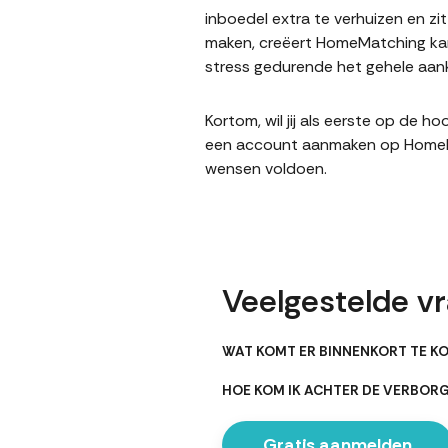
inboedel extra te verhuizen en z
maken, creëert HomeMatching kan
stress gedurende het gehele aank
Kortom, wil jij als eerste op de 
een account aanmaken op HomeMatc
wensen voldoen.
Veelgestelde v
WAT KOMT ER BINNENKORT TE K
HOE KOM IK ACHTER DE VERBOR
Gratis aanmelden