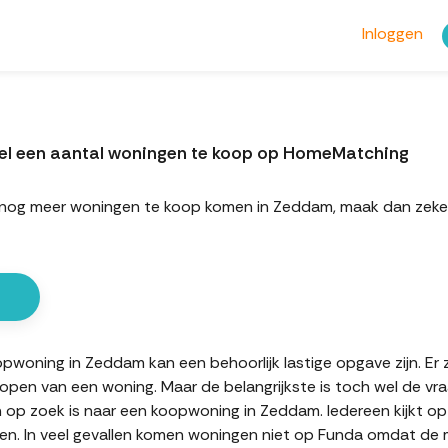
Inloggen
el een aantal woningen te koop op HomeMatching
ort nog meer woningen te koop komen in Zeddam, maak dan ze
oning in Zeddam kan een behoorlijk lastige opgave zijn. Er z
kopen van een woning. Maar de belangrijkste is toch wel de vr
n op zoek is naar een koopwoning in Zeddam. Iedereen kijkt op
n. In veel gevallen komen woningen niet op Funda omdat de mak