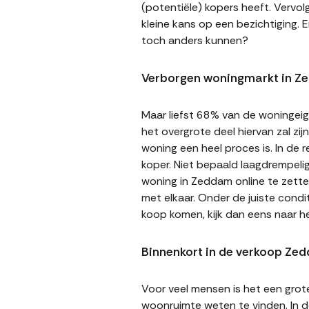
(potentiële) kopers heeft. Vervol
kleine kans op een bezichtiging. E
toch anders kunnen?
Verborgen woningmarkt in 
Maar liefst 68% van de woningeige
het overgrote deel hiervan zal zi
woning een heel proces is. In de
koper. Niet bepaald laagdrempeli
woning in Zeddam online te zetten
met elkaar. Onder de juiste cond
koop komen, kijk dan eens naar 
Binnenkort in de verkoop Ze
Voor veel mensen is het een gro
woonruimte weten te vinden. In de