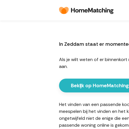
In Zeddam staat er momente
Als je wilt weten of er binnenk
aan.
Bekijk op HomeMatching
Het vinden van een passende koopw
meespelen bij het vinden en het 
ongetwijfeld niet de enige die ee
passende woning online is gekome