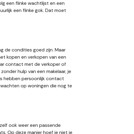
g een flinke wachtlijst en een
urlijk een flinke gok. Dat moet
g de condities goed zijn. Maar
 het kopen en verkopen van een
aar contact met de verkoper of
zonder hulp van een makelaar, je
ers hebben persoonlijk contact
lt wachten op woningen die nog te
 zelf ook weer een passende
ts. Op deze manier hoef je niet je