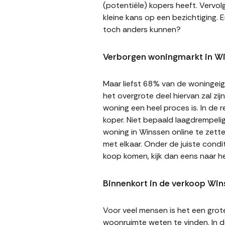
(potentiële) kopers heeft. Vervol
kleine kans op een bezichtiging. E
toch anders kunnen?
Verborgen woningmarkt in W
Maar liefst 68% van de woningeige
het overgrote deel hiervan zal zi
woning een heel proces is. In de
koper. Niet bepaald laagdrempeli
woning in Winssen online te zette
met elkaar. Onder de juiste cond
koop komen, kijk dan eens naar 
Binnenkort in de verkoop Win
Voor veel mensen is het een gro
woonruimte weten te vinden. In de