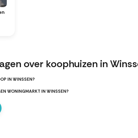
en
ragen over koophuizen in Wins
OP IN WINSSEN?
GEN WONINGMARKT IN WINSSEN?