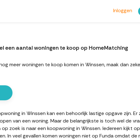
Inloggen
el een aantal woningen te koop op HomeMatching
ort nog meer woningen te koop komen in Winssen, maak dan z
oning in Winssen kan een behoorlijk lastige opgave zijn. Er z
kopen van een woning. Maar de belangrijkste is toch wel de vr
n op zoek is naar een koopwoning in Winssen. Iedereen kijkt o
n. In veel gevallen komen woningen niet op Funda omdat de mak