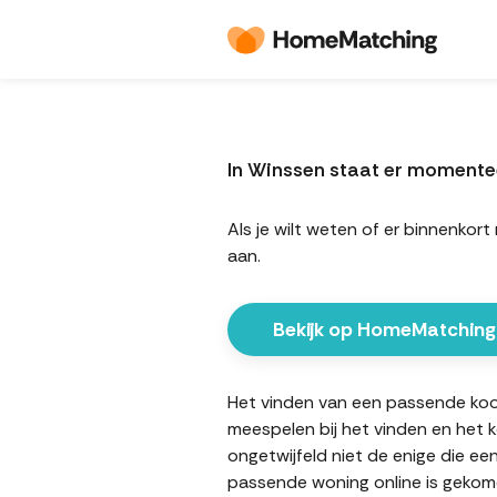
In Winssen staat er momente
Als je wilt weten of er binnenk
aan.
Bekijk op HomeMatching
Het vinden van een passende koopw
meespelen bij het vinden en het 
ongetwijfeld niet de enige die ee
passende woning online is gekome