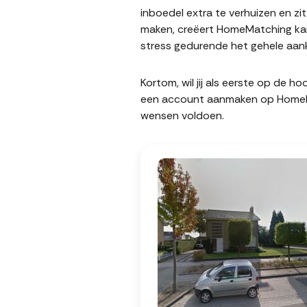
inboedel extra te verhuizen en z
maken, creëert HomeMatching kan
stress gedurende het gehele aank
Kortom, wil jij als eerste op de 
een account aanmaken op HomeMatc
wensen voldoen.