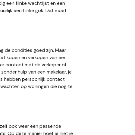
g een flinke wachtlijst en een
urlijk een flinke gok. Dat moet
g de condities goed zijn. Maar
 het kopen en verkopen van een
aar contact met de verkoper of
zonder hulp van een makelaar, je
ers hebben persoonlijk contact
lt wachten op woningen die nog te
 zelf ook weer een passende
ts. Op deze manier hoef je niet je