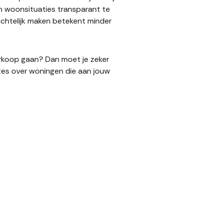
n woonsituaties transparant te
chtelijk maken betekent minder
verkoop gaan? Dan moet je zeker
tes over woningen die aan jouw