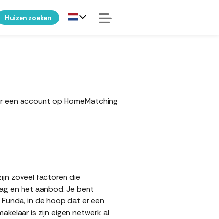
Huizen zoeken
eker een account op HomeMatching
ijn zoveel factoren die
aag en het aanbod. Je bent
p Funda, in de hoop dat er een
elaar is zijn eigen netwerk al