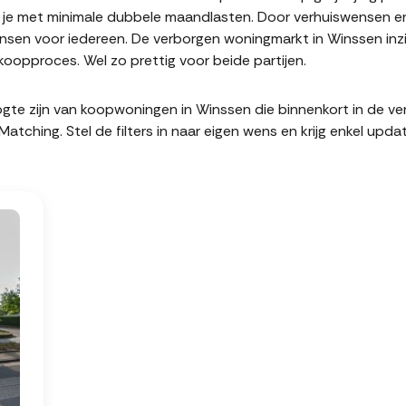
it je met minimale dubbele maandlasten. Door verhuiswensen e
sen voor iedereen. De verborgen woningmarkt in Winssen inzi
oopproces. Wel zo prettig voor beide partijen.
hoogte zijn van koopwoningen in Winssen die binnenkort in de 
hing. Stel de filters in naar eigen wens en krijg enkel upda