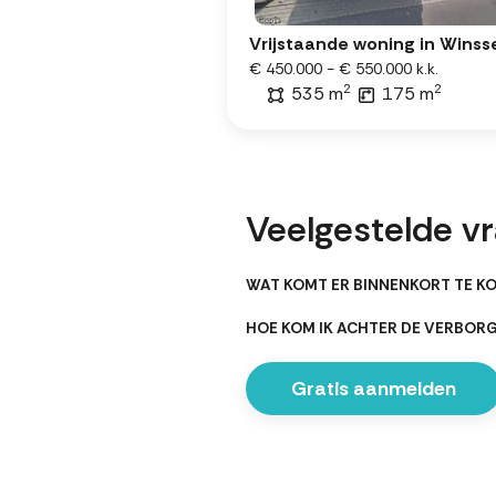
Vrijstaande woning in Winss
€ 450.000 - € 550.000 k.k.
2
2
535 m
175 m
Veelgestelde v
WAT KOMT ER BINNENKORT TE KO
HOE KOM IK ACHTER DE VERBOR
Gratis aanmelden