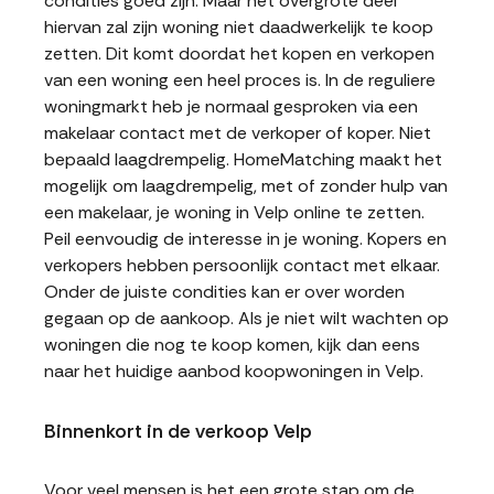
condities goed zijn. Maar het overgrote deel
hiervan zal zijn woning niet daadwerkelijk te koop
zetten. Dit komt doordat het kopen en verkopen
van een woning een heel proces is. In de reguliere
woningmarkt heb je normaal gesproken via een
makelaar contact met de verkoper of koper. Niet
bepaald laagdrempelig. HomeMatching maakt het
mogelijk om laagdrempelig, met of zonder hulp van
een makelaar, je woning in Velp online te zetten.
Peil eenvoudig de interesse in je woning. Kopers en
verkopers hebben persoonlijk contact met elkaar.
Onder de juiste condities kan er over worden
gegaan op de aankoop. Als je niet wilt wachten op
woningen die nog te koop komen, kijk dan eens
naar het huidige aanbod koopwoningen in Velp.
Binnenkort in de verkoop Velp
Voor veel mensen is het een grote stap om de