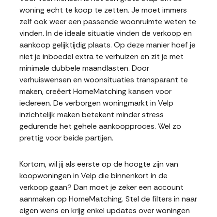
woning echt te koop te zetten. Je moet immers
zelf ook weer een passende woonruimte weten te
vinden. In de ideale situatie vinden de verkoop en
aankoop gelijktijdig plaats. Op deze manier hoef je
niet je inboedel extra te verhuizen en zit je met
minimale dubbele maandlasten. Door
verhuiswensen en woonsituaties transparant te
maken, creëert HomeMatching kansen voor
iedereen. De verborgen woningmarkt in Velp
inzichtelijk maken betekent minder stress
gedurende het gehele aankoopproces. Wel zo
prettig voor beide partijen.
Kortom, wil jij als eerste op de hoogte zijn van
koopwoningen in Velp die binnenkort in de
verkoop gaan? Dan moet je zeker een account
aanmaken op HomeMatching. Stel de filters in naar
eigen wens en krijg enkel updates over woningen