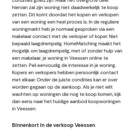
condities goed zijn. Maar het overgrote deel
hiervan zal zijn woning niet daadwerkelijk te koop
zetten. Dit komt doordat het kopen en verkopen
van een woning een heel proces is. In de reguliere
woningmarkt heb je normaal gesproken via een
makelaar contact met de verkoper of koper. Niet
bepaald laagdrempelig. HomeMatching maakt het
mogelijk om laagdrempelig, met of zonder hulp van
een makelaar, je woning in Veessen online te
zetten. Peil eenvoudig de interesse in je woning.
Kopers en verkopers hebben persoonlijk contact
met elkaar. Onder de juiste condities kan er over
worden gegaan op de aankoop. Als je niet wilt
wachten op woningen die nog te koop komen, kijk
dan eens naar het huidige aanbod koopwoningen
in Veessen.
Binnenkort in de verkoop Veessen