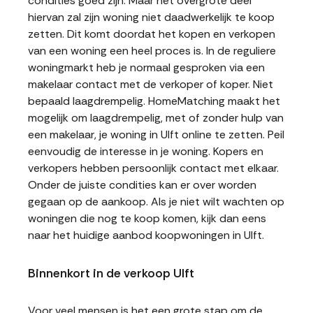
condities goed zijn. Maar het overgrote deel
hiervan zal zijn woning niet daadwerkelijk te koop
zetten. Dit komt doordat het kopen en verkopen
van een woning een heel proces is. In de reguliere
woningmarkt heb je normaal gesproken via een
makelaar contact met de verkoper of koper. Niet
bepaald laagdrempelig. HomeMatching maakt het
mogelijk om laagdrempelig, met of zonder hulp van
een makelaar, je woning in Ulft online te zetten. Peil
eenvoudig de interesse in je woning. Kopers en
verkopers hebben persoonlijk contact met elkaar.
Onder de juiste condities kan er over worden
gegaan op de aankoop. Als je niet wilt wachten op
woningen die nog te koop komen, kijk dan eens
naar het huidige aanbod koopwoningen in Ulft.
Binnenkort in de verkoop Ulft
Voor veel mensen is het een grote stap om de