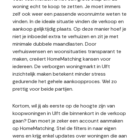
woning echt te koop te zetten. Je moet immers
zelf ook weer een passende woonruimte weten te
vinden. In de ideale situatie vinden de verkoop en
aankoop gelijktijdig plaats. Op deze manier hoef je
niet je inboedel extra te verhuizen en zit je met
minimale dubbele maandlasten. Door
verhuiswensen en woonsituaties transparant te
maken, creëert HomeMatching kansen voor
iedereen. De verborgen woningmarkt in Ulft
inzichtelijk maken betekent minder stress
gedurende het gehele aankoopproces. Wel zo
prettig voor beide partijen.
Kortom, wil jij als eerste op de hoogte zijn van
koopwoningen in Ulft die binnenkort in de verkoop
gaan? Dan moet je zeker een account aanmaken
op HomeMatching. Stel de filters in naar eigen
wens en krijg enkel updates over woningen die aan