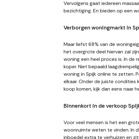
Vervolgens gaat iedereen massaal 
bezichtiging. En bieden op een wo
Verborgen woningmarkt in Sp
Maar liefst 68% van de woningeige
het overgrote deel hiervan zal zi
woning een heel proces is. In de
koper. Niet bepaald laagdrempeli
woning in Spijk online te zetten.
elkaar. Onder de juiste condities
koop komen, kijk dan eens naar h
Binnenkort in de verkoop Spij
Voor veel mensen is het een gro
woonruimte weten te vinden. In de
inboedel extra te verhuizen en z