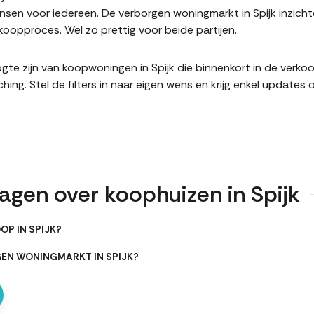
en voor iedereen. De verborgen woningmarkt in Spijk inzicht
oopproces. Wel zo prettig voor beide partijen.
hoogte zijn van koopwoningen in Spijk die binnenkort in de ver
. Stel de filters in naar eigen wens en krijg enkel updates 
agen over koophuizen in Spijk
OP IN SPIJK?
GEN WONINGMARKT IN SPIJK?