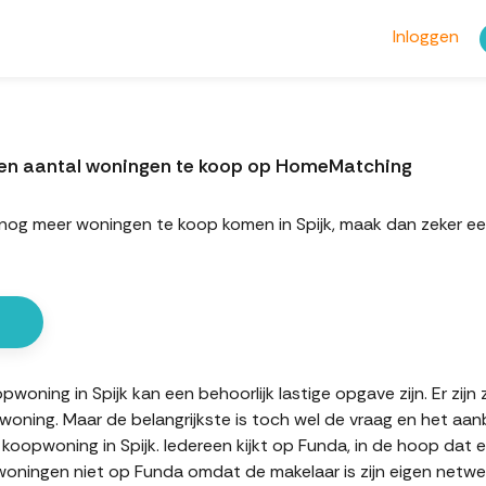
Inloggen
 een aantal woningen te koop op HomeMatching
rt nog meer woningen te koop komen in Spijk, maak dan zeker
oning in Spijk kan een behoorlijk lastige opgave zijn. Er zijn
oning. Maar de belangrijkste is toch wel de vraag en het aan
 koopwoning in Spijk. Iedereen kijkt op Funda, in de hoop dat 
oningen niet op Funda omdat de makelaar is zijn eigen netwerk