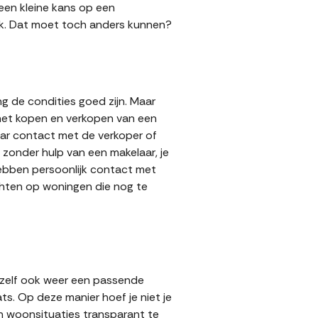
 een kleine kans op een
 gok. Dat moet toch anders kunnen?
g de condities goed zijn. Maar
 het kopen en verkopen van een
aar contact met de verkoper of
zonder hulp van een makelaar, je
 hebben persoonlijk contact met
achten op woningen die nog te
 zelf ook weer een passende
ts. Op deze manier hoef je niet je
n woonsituaties transparant te