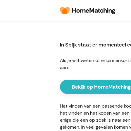
In Spijk staat er momenteel
Als je wilt weten of er binnenko
aan.
Bekijk op HomeMatching
Het vinden van een passende koopw
het vinden en het kopen van een w
enige die een op zoek is naar een
gekomen. In veel gevallen komen w