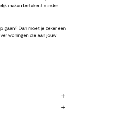
elijk maken betekent minder
koop gaan? Dan moet je zeker een
over woningen die aan jouw