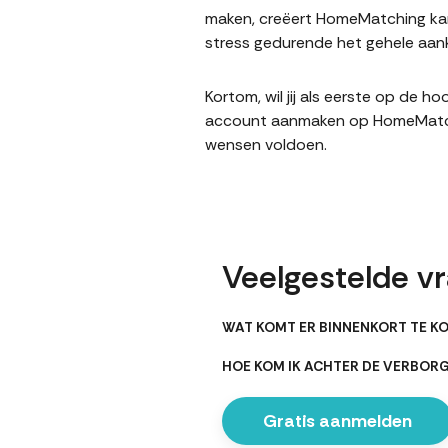
maken, creëert HomeMatching kans
stress gedurende het gehele aank
Kortom, wil jij als eerste op de 
account aanmaken op HomeMatching
wensen voldoen.
Veelgestelde vr
WAT KOMT ER BINNENKORT TE KO
HOE KOM IK ACHTER DE VERBOR
Gratis aanmelden