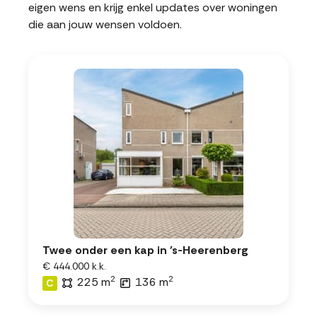
eigen wens en krijg enkel updates over woningen
die aan jouw wensen voldoen.
Twee onder een kap in 's-Heerenberg
€ 444.000 k.k.
2
2
225 m
136 m
C