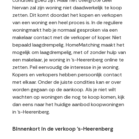
condities goed zijn. Maar het overgrote deel
hiervan zal zijn woning niet daadwerkelijk te koop
zetten. Dit komt doordat het kopen en verkopen
van een woning een heel proces is. In de reguliere
woningmarkt heb je normaal gesproken via een
makelaar contact met de verkoper of koper. Niet
bepaald laagdrempelig. HomeMatching maakt het
mogelijk om laagdrempelig, met of zonder hulp van
een makelaar, je woning in 's-Heerenberg online te
zetten. Peil eenvoudig de interesse in je woning.
Kopers en verkopers hebben persoonlijk contact
met elkaar. Onder de juiste condities kan er over
worden gegaan op de aankoop. Als je niet wilt
wachten op woningen die nog te koop komen, kijk
dan eens naar het huidige aanbod koopwoningen
in 's-Heerenberg.
Binnenkort in de verkoop 's-Heerenberg