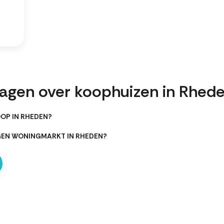
ragen over koophuizen in Rhed
OP IN RHEDEN?
GEN WONINGMARKT IN RHEDEN?