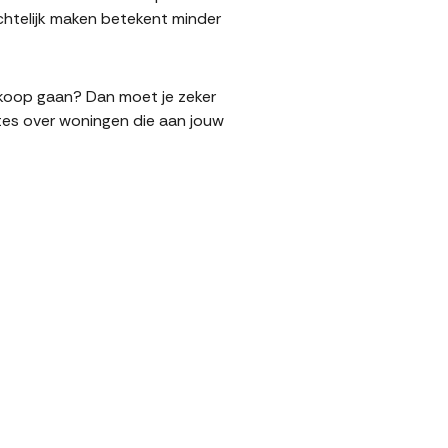
htelijk maken betekent minder
erkoop gaan? Dan moet je zeker
tes over woningen die aan jouw