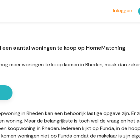
Inloggen
l een aantal woningen te koop op HomeMatching
ort nog meer woningen te koop komen in Rheden, maak dan ze
woning in Rheden kan een behoorlijk lastige opgave zijn. Er z
en woning. Maar de belangrijkste is toch wel de vraag en het 
 een koopwoning in Rheden. Iedereen kijkt op Funda, in de ho
en komen woningen niet op Funda omdat de makelaar is zijn eig