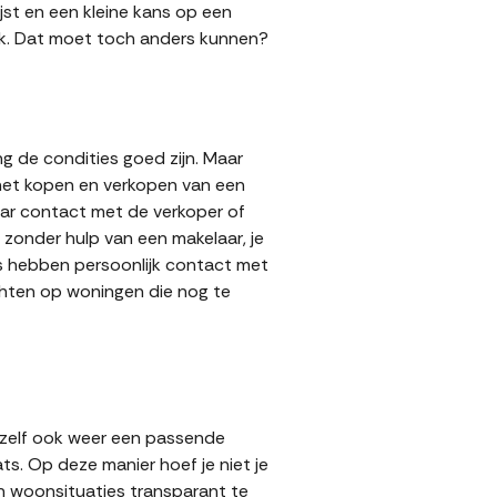
jst en een kleine kans op een
 gok. Dat moet toch anders kunnen?
g de condities goed zijn. Maar
 het kopen en verkopen van een
aar contact met de verkoper of
zonder hulp van een makelaar, je
rs hebben persoonlijk contact met
achten op woningen die nog te
 zelf ook weer een passende
ts. Op deze manier hoef je niet je
n woonsituaties transparant te