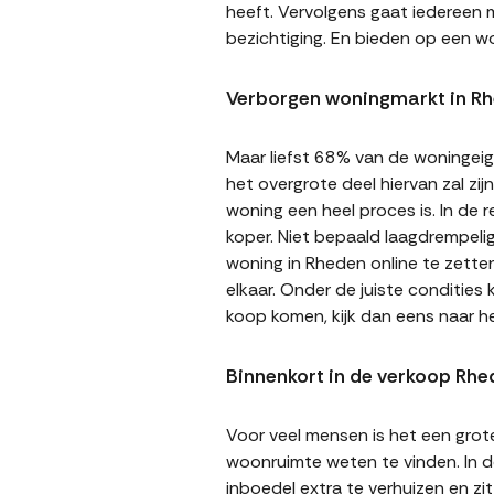
heeft. Vervolgens gaat iedereen m
bezichtiging. En bieden op een wo
Verborgen woningmarkt in R
Maar liefst 68% van de woningeige
het overgrote deel hiervan zal zi
woning een heel proces is. In de
koper. Niet bepaald laagdrempeli
woning in Rheden online te zetten
elkaar. Onder de juiste condities
koop komen, kijk dan eens naar 
Binnenkort in de verkoop Rhe
Voor veel mensen is het een gro
woonruimte weten te vinden. In de
inboedel extra te verhuizen en z