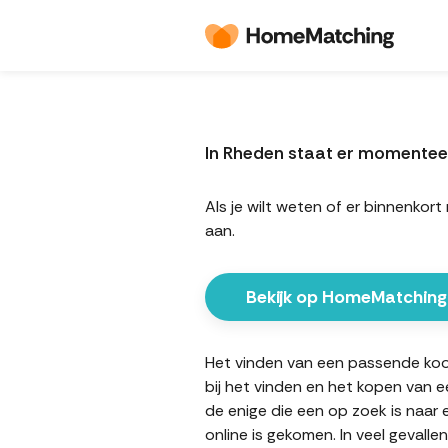
In Rheden staat er momentee
Als je wilt weten of er binnenk
aan.
Bekijk op HomeMatching
Het vinden van een passende koop
bij het vinden en het kopen van e
de enige die een op zoek is naar
online is gekomen. In veel gevall