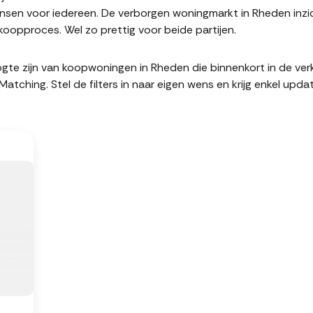
sen voor iedereen. De verborgen woningmarkt in Rheden inzic
oopproces. Wel zo prettig voor beide partijen.
hoogte zijn van koopwoningen in Rheden die binnenkort in de v
hing. Stel de filters in naar eigen wens en krijg enkel upda