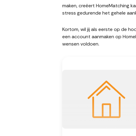
maken, creëert HomeMatching kan
stress gedurende het gehele aank
Kortom, wil jij als eerste op de 
een account aanmaken op HomeMatc
wensen voldoen.