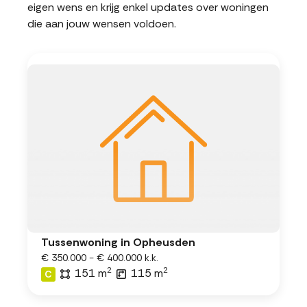
eigen wens en krijg enkel updates over woningen
die aan jouw wensen voldoen.
Tussenwoning in Opheusden
€ 350.000 - € 400.000 k.k.
2
2
151 m
115 m
C