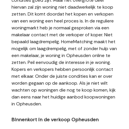
condities goed zijn. Maar het overgrote deel
hiervan zal zijn woning niet daadwerkelijk te koop
zetten. Dit komt doordat het kopen en verkopen
van een woning een heel proces is. In de reguliere
woningmarkt heb je normaal gesproken via een
makelaar contact met de verkoper of koper. Niet
bepaald laagdrempelig. HomeMatching maakt het
mogelijk om laagdrempelig, met of zonder hulp van
een makelaar, je woning in Opheusden online te
zetten. Peil eenvoudig de interesse in je woning.
Kopers en verkopers hebben persoonlijk contact
met elkaar. Onder de juiste condities kan er over
worden gegaan op de aankoop. Als je niet wilt
wachten op woningen die nog te koop komen, kijk
dan eens naar het huidige aanbod koopwoningen
in Opheusden.
Binnenkort in de verkoop Opheusden