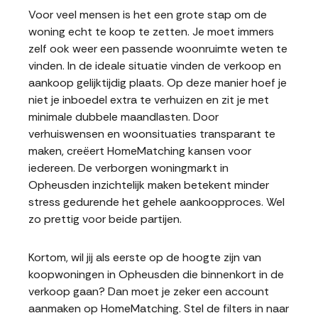
Voor veel mensen is het een grote stap om de
woning echt te koop te zetten. Je moet immers
zelf ook weer een passende woonruimte weten te
vinden. In de ideale situatie vinden de verkoop en
aankoop gelijktijdig plaats. Op deze manier hoef je
niet je inboedel extra te verhuizen en zit je met
minimale dubbele maandlasten. Door
verhuiswensen en woonsituaties transparant te
maken, creëert HomeMatching kansen voor
iedereen. De verborgen woningmarkt in
Opheusden inzichtelijk maken betekent minder
stress gedurende het gehele aankoopproces. Wel
zo prettig voor beide partijen.
Kortom, wil jij als eerste op de hoogte zijn van
koopwoningen in Opheusden die binnenkort in de
verkoop gaan? Dan moet je zeker een account
aanmaken op HomeMatching. Stel de filters in naar