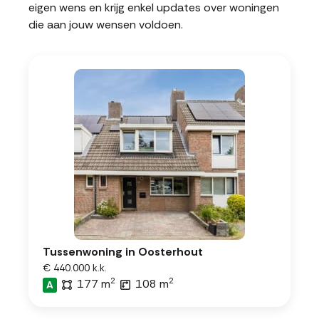
eigen wens en krijg enkel updates over woningen
die aan jouw wensen voldoen.
Tussenwoning in Oosterhout
€ 440.000 k.k.
2
2
177 m
108 m
A