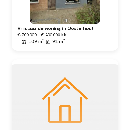
Vrijstaande woning in Oosterhout
€ 300.000 - € 400.000 k.k.
2
2
109 m
91 m