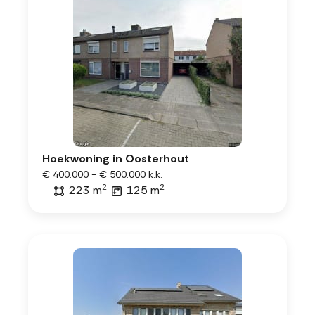
Hoekwoning in Oosterhout
€ 400.000 - € 500.000 k.k.
2
2
223 m
125 m