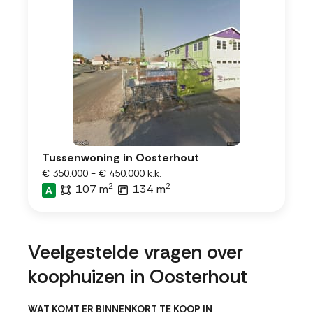
Tussenwoning in Oosterhout
€ 350.000 - € 450.000 k.k.
2
2
107 m
134 m
A
Veelgestelde vragen over
koophuizen in Oosterhout
WAT KOMT ER BINNENKORT TE KOOP IN