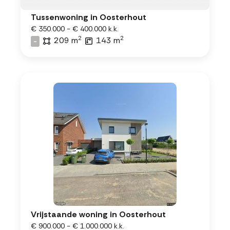
Tussenwoning in Oosterhout
€ 350.000 - € 400.000 k.k.
2
2
209 m
143 m
-
Vrijstaande woning in Oosterhout
€ 900.000 - € 1.000.000 k.k.