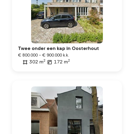
Twee onder een kap in Oosterhout
€ 800.000 - € 900.000 k.k.
2
2
302 m
172 m