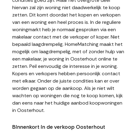
condities goed zijn. Maar het overgrote deel
hiervan zal zijn woning niet daadwerkelijk te koop
zetten. Dit komt doordat het kopen en verkopen
van een woning een heel proces is. In de reguliere
woningmarkt heb je normaal gesproken via een
makelaar contact met de verkoper of koper. Niet
bepaald laagdrempelig. HomeMatching maakt het
mogelijk om laagdrempelig, met of zonder hulp van
een makelaar, je woning in Oosterhout online te
zetten. Peil eenvoudig de interesse in je woning.
Kopers en verkopers hebben persoonlijk contact
met elkaar. Onder de juiste condities kan er over
worden gegaan op de aankoop. Als je niet wilt
wachten op woningen die nog te koop komen, kijk
dan eens naar het huidige aanbod koopwoningen
in Oosterhout.
Binnenkort in de verkoop Oosterhout