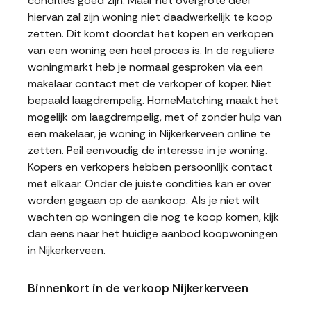
condities goed zijn. Maar het overgrote deel
hiervan zal zijn woning niet daadwerkelijk te koop
zetten. Dit komt doordat het kopen en verkopen
van een woning een heel proces is. In de reguliere
woningmarkt heb je normaal gesproken via een
makelaar contact met de verkoper of koper. Niet
bepaald laagdrempelig. HomeMatching maakt het
mogelijk om laagdrempelig, met of zonder hulp van
een makelaar, je woning in Nijkerkerveen online te
zetten. Peil eenvoudig de interesse in je woning.
Kopers en verkopers hebben persoonlijk contact
met elkaar. Onder de juiste condities kan er over
worden gegaan op de aankoop. Als je niet wilt
wachten op woningen die nog te koop komen, kijk
dan eens naar het huidige aanbod koopwoningen
in Nijkerkerveen.
Binnenkort in de verkoop Nijkerkerveen