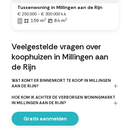
Tussenwoning in Millingen aan de Rijn
€ 250.000 - € 300.000 k.k.
2
2
159 m
84 m
-
Veelgestelde vragen over
koophuizen in Millingen aan
de Rijn
WAT KOMT ER BINNENKORT TE KOOP IN MILLINGEN
AAN DE RIJN?
HOE KOM IK ACHTER DE VERBORGEN WONINGMARKT
IN MILLINGEN AAN DE RIJN?
Gratis aanmelden