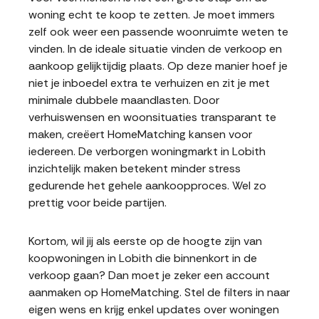
woning echt te koop te zetten. Je moet immers
zelf ook weer een passende woonruimte weten te
vinden. In de ideale situatie vinden de verkoop en
aankoop gelijktijdig plaats. Op deze manier hoef je
niet je inboedel extra te verhuizen en zit je met
minimale dubbele maandlasten. Door
verhuiswensen en woonsituaties transparant te
maken, creëert HomeMatching kansen voor
iedereen. De verborgen woningmarkt in Lobith
inzichtelijk maken betekent minder stress
gedurende het gehele aankoopproces. Wel zo
prettig voor beide partijen.
Kortom, wil jij als eerste op de hoogte zijn van
koopwoningen in Lobith die binnenkort in de
verkoop gaan? Dan moet je zeker een account
aanmaken op HomeMatching. Stel de filters in naar
eigen wens en krijg enkel updates over woningen