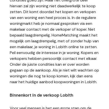
condities goed zijn. Maar het overgrote deel
hiervan zal zijn woning niet daadwerkelijk te koop
zetten. Dit komt doordat het kopen en verkopen
van een woning een heel proces is. In de reguliere
woningmarkt heb je normaal gesproken via een
makelaar contact met de verkoper of koper. Niet
bepaald laagdrempelig. HomeMatching maakt het
mogelijk om laagdrempelig, met of zonder hulp van
een makelaar, je woning in Lobith online te zetten.
Peil eenvoudig de interesse in je woning. Kopers en
verkopers hebben persoonlijk contact met elkaar.
Onder de juiste condities kan er over worden
gegaan op de aankoop. Als je niet wilt wachten op
woningen die nog te koop komen, kijk dan eens
naar het huidige aanbod koopwoningen in Lobith.
Binnenkort in de verkoop Lobith
Voor veel mensen is het een grote stap om de