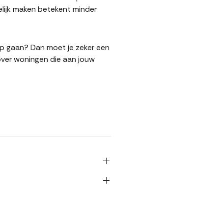
lijk maken betekent minder
oop gaan? Dan moet je zeker een
over woningen die aan jouw