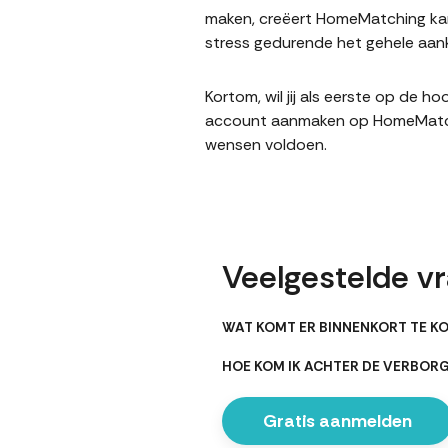
maken, creëert HomeMatching kans
stress gedurende het gehele aank
Kortom, wil jij als eerste op de 
account aanmaken op HomeMatching
wensen voldoen.
Veelgestelde v
WAT KOMT ER BINNENKORT TE KO
HOE KOM IK ACHTER DE VERBOR
Gratis aanmelden