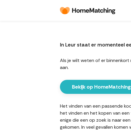
In Leur staat er momenteel 
Als je wilt weten of er binnenk
aan.
Bekijk op HomeMatching
Het vinden van een passende koopw
het vinden en het kopen van een w
enige die een op zoek is naar een
gekomen. In veel gevallen komen w