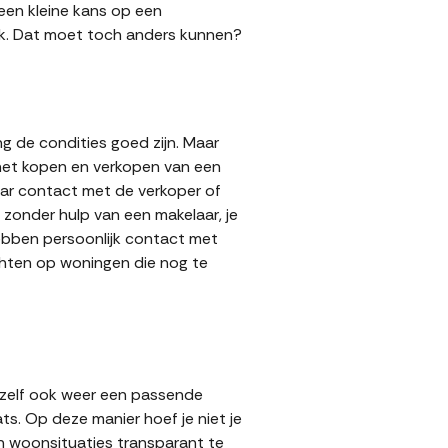
 een kleine kans op een
 gok. Dat moet toch anders kunnen?
g de condities goed zijn. Maar
 het kopen en verkopen van een
aar contact met de verkoper of
zonder hulp van een makelaar, je
hebben persoonlijk contact met
achten op woningen die nog te
 zelf ook weer een passende
ts. Op deze manier hoef je niet je
n woonsituaties transparant te