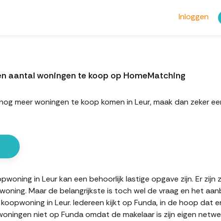
Inloggen
een aantal woningen te koop op HomeMatching
ort nog meer woningen te koop komen in Leur, maak dan zeker
oning in Leur kan een behoorlijk lastige opgave zijn. Er zijn 
oning. Maar de belangrijkste is toch wel de vraag en het aan
 koopwoning in Leur. Iedereen kijkt op Funda, in de hoop dat 
oningen niet op Funda omdat de makelaar is zijn eigen netwerk