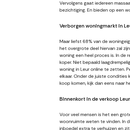
Vervolgens gaat iedereen massaal 
bezichtiging. En bieden op een wo
Verborgen woningmarkt in Le
Maar liefst 68% van de woningeige
het overgrote deel hiervan zal zi
woning een heel proces is. In de
koper. Niet bepaald laagdrempeli
woning in Leur online te zetten. 
elkaar. Onder de juiste condities
koop komen, kijk dan eens naar h
Binnenkort in de verkoop Leu
Voor veel mensen is het een gro
woonruimte weten te vinden. In de
inboedel extra te verhuizen en z