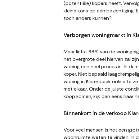
(potentiële) kopers heeft. Vervol
kleine kans op een bezichtiging. E
toch anders kunnen?
Verborgen woningmarkt in Kl
Maar liefst 68% van de woningeige
het overgrote deel hiervan zal zi
woning een heel proces is. In de
koper. Niet bepaald laagdrempeli
woning in Klarenbeek online te ze
met elkaar. Onder de juiste cond
koop komen, kijk dan eens naar h
Binnenkort in de verkoop Kla
Voor veel mensen is het een gro
woonruimte weten te vinden. In de