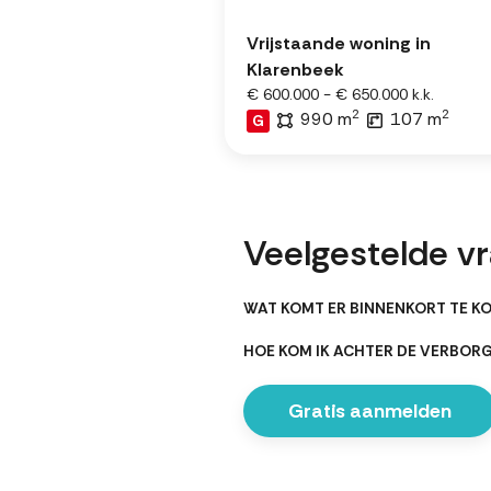
Vrijstaande woning in
Klarenbeek
€ 600.000 - € 650.000 k.k.
2
2
990 m
107 m
G
Veelgestelde v
WAT KOMT ER BINNENKORT TE KO
HOE KOM IK ACHTER DE VERBOR
Gratis aanmelden