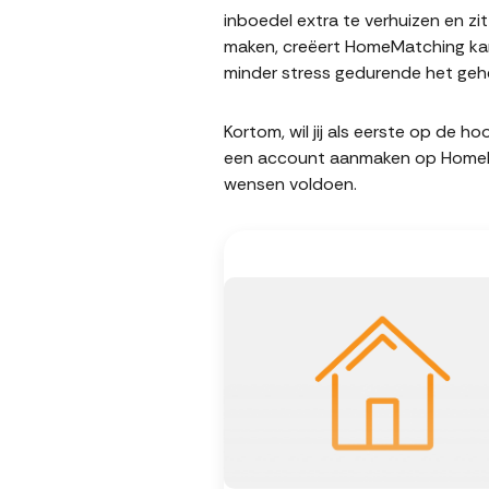
inboedel extra te verhuizen en z
maken, creëert HomeMatching kan
minder stress gedurende het gehe
Kortom, wil jij als eerste op de 
een account aanmaken op HomeMatc
wensen voldoen.