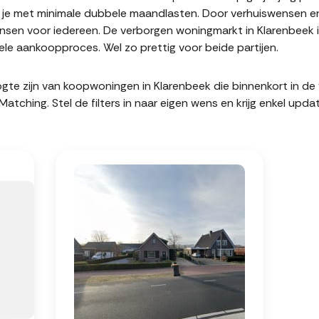
it je met minimale dubbele maandlasten. Door verhuiswensen e
sen voor iedereen. De verborgen woningmarkt in Klarenbeek i
le aankoopproces. Wel zo prettig voor beide partijen.
hoogte zijn van koopwoningen in Klarenbeek die binnenkort in 
hing. Stel de filters in naar eigen wens en krijg enkel upda