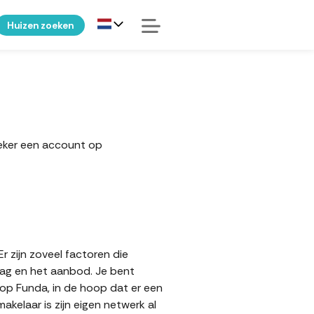
Huizen zoeken
zeker een account op
r zijn zoveel factoren die
aag en het aanbod. Je bent
 op Funda, in de hoop dat er een
elaar is zijn eigen netwerk al