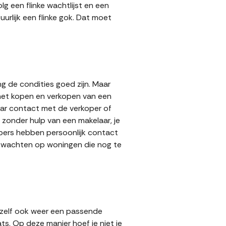
g een flinke wachtlijst en een
urlijk een flinke gok. Dat moet
g de condities goed zijn. Maar
 het kopen en verkopen van een
aar contact met de verkoper of
zonder hulp van een makelaar, je
kopers hebben persoonlijk contact
lt wachten op woningen die nog te
 zelf ook weer een passende
ts. Op deze manier hoef je niet je