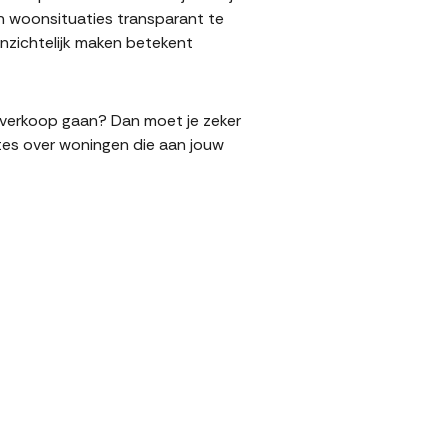
n woonsituaties transparant te
nzichtelijk maken betekent
de verkoop gaan? Dan moet je zeker
tes over woningen die aan jouw