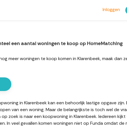
Inloggen
nteel een aantal woningen te koop op HomeMatching
rt nog meer woningen te koop komen in Klarenbeek, maak dan 
oning in Klarenbeek kan een behoorlijk lastige opgave zijn. E
kopen van een woning. Maar de belangrijkste is toch wel de vr
n op zoek is naar een koopwoning in Klarenbeek. Iedereen kijkt
n. In veel gevallen komen woningen niet op Funda omdat de mak