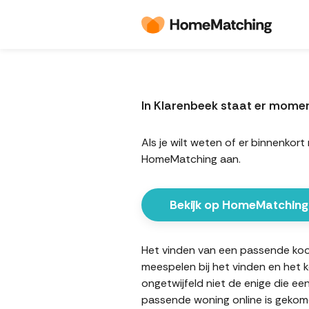
In Klarenbeek staat er mome
Als je wilt weten of er binnenko
HomeMatching aan.
Bekijk op HomeMatching
Het vinden van een passende koopw
meespelen bij het vinden en het 
ongetwijfeld niet de enige die ee
passende woning online is gekome