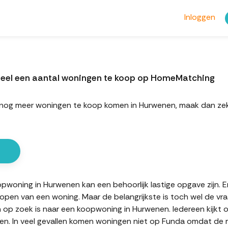
Inloggen
eel een aantal woningen te koop op HomeMatching
rt nog meer woningen te koop komen in Hurwenen, maak dan z
oning in Hurwenen kan een behoorlijk lastige opgave zijn. Er 
kopen van een woning. Maar de belangrijkste is toch wel de vr
n op zoek is naar een koopwoning in Hurwenen. Iedereen kijkt 
n. In veel gevallen komen woningen niet op Funda omdat de mak