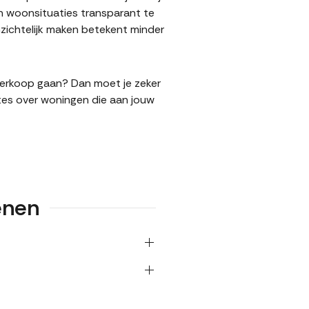
n woonsituaties transparant te
ichtelijk maken betekent minder
 verkoop gaan? Dan moet je zeker
tes over woningen die aan jouw
enen