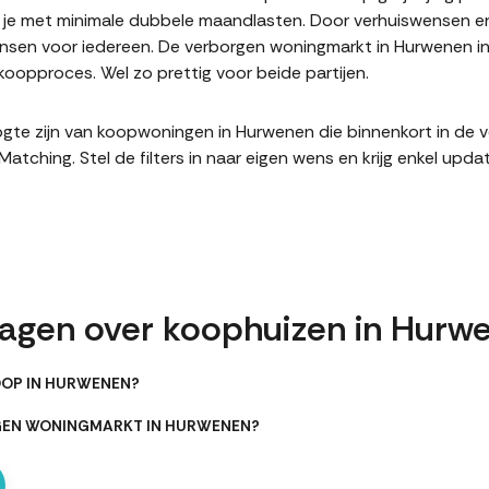
it je met minimale dubbele maandlasten. Door verhuiswensen e
sen voor iedereen. De verborgen woningmarkt in Hurwenen inz
oopproces. Wel zo prettig voor beide partijen.
hoogte zijn van koopwoningen in Hurwenen die binnenkort in de
hing. Stel de filters in naar eigen wens en krijg enkel upda
ragen over koophuizen in Hurw
OOP IN HURWENEN?
RGEN WONINGMARKT IN HURWENEN?