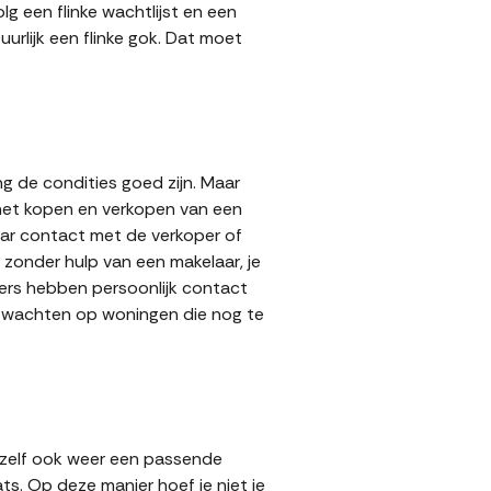
g een flinke wachtlijst en een
urlijk een flinke gok. Dat moet
g de condities goed zijn. Maar
 het kopen en verkopen van een
aar contact met de verkoper of
zonder hulp van een makelaar, je
pers hebben persoonlijk contact
lt wachten op woningen die nog te
 zelf ook weer een passende
ts. Op deze manier hoef je niet je