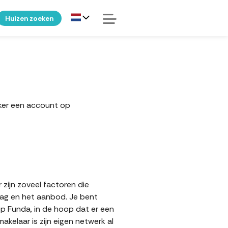
Huizen zoeken
eker een account op
zijn zoveel factoren die
aag en het aanbod. Je bent
op Funda, in de hoop dat er een
elaar is zijn eigen netwerk al