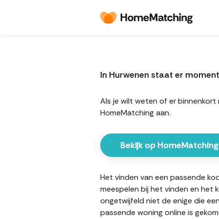
In Hurwenen staat er moment
Als je wilt weten of er binnenko
HomeMatching aan.
Bekijk op HomeMatching
Het vinden van een passende koopw
meespelen bij het vinden en het 
ongetwijfeld niet de enige die ee
passende woning online is gekome