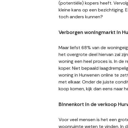
(potentiële) kopers heeft. Vervol
kleine kans op een bezichtiging. E
toch anders kunnen?
Verborgen woningmarkt in H
Maar liefst 68% van de woningeige
het overgrote deel hiervan zal zi
woning een heel proces is. In de
koper. Niet bepaald laagdrempeli
woning in Hurwenen online te zett
met elkaar. Onder de juiste cond
koop komen, kijk dan eens naar 
Binnenkort in de verkoop Hu
Voor veel mensen is het een gro
woonruimte weten te vinden. In de