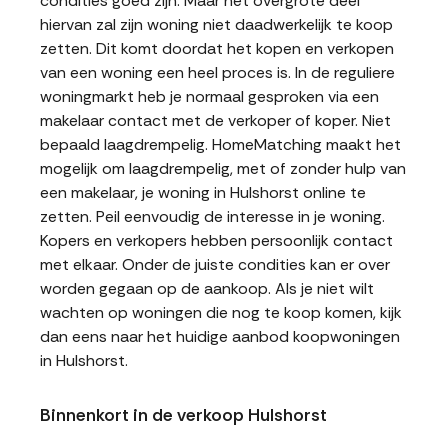
condities goed zijn. Maar het overgrote deel
hiervan zal zijn woning niet daadwerkelijk te koop
zetten. Dit komt doordat het kopen en verkopen
van een woning een heel proces is. In de reguliere
woningmarkt heb je normaal gesproken via een
makelaar contact met de verkoper of koper. Niet
bepaald laagdrempelig. HomeMatching maakt het
mogelijk om laagdrempelig, met of zonder hulp van
een makelaar, je woning in Hulshorst online te
zetten. Peil eenvoudig de interesse in je woning.
Kopers en verkopers hebben persoonlijk contact
met elkaar. Onder de juiste condities kan er over
worden gegaan op de aankoop. Als je niet wilt
wachten op woningen die nog te koop komen, kijk
dan eens naar het huidige aanbod koopwoningen
in Hulshorst.
Binnenkort in de verkoop Hulshorst