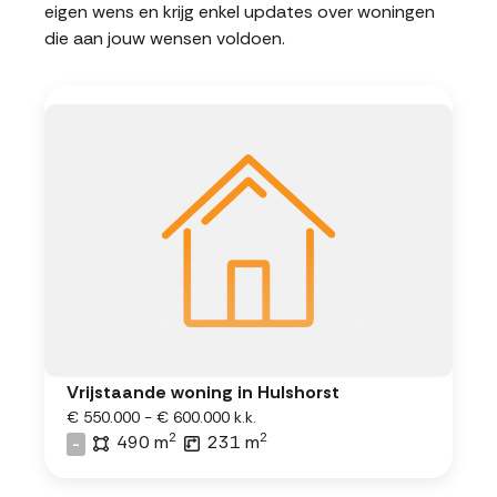
eigen wens en krijg enkel updates over woningen
die aan jouw wensen voldoen.
Vrijstaande woning in Hulshorst
€ 550.000 - € 600.000 k.k.
2
2
490 m
231 m
-