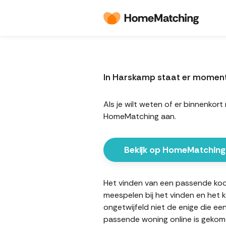
In Harskamp staat er momen
Als je wilt weten of er binnenko
HomeMatching aan.
Bekijk op HomeMatching
Het vinden van een passende koopw
meespelen bij het vinden en het 
ongetwijfeld niet de enige die ee
passende woning online is gekome