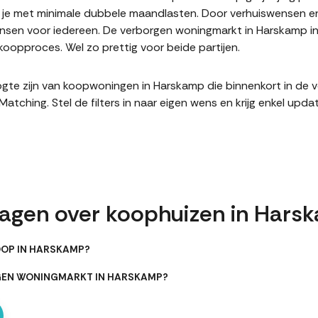
it je met minimale dubbele maandlasten. Door verhuiswensen e
sen voor iedereen. De verborgen woningmarkt in Harskamp inz
oopproces. Wel zo prettig voor beide partijen.
hoogte zijn van koopwoningen in Harskamp die binnenkort in de
hing. Stel de filters in naar eigen wens en krijg enkel upda
ragen over koophuizen in Hars
OOP IN HARSKAMP?
RGEN WONINGMARKT IN HARSKAMP?