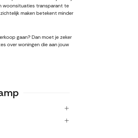
n woonsituaties transparant te
ichtelijk maken betekent minder
 verkoop gaan? Dan moet je zeker
tes over woningen die aan jouw
kamp