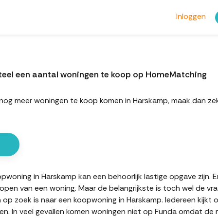
Inloggen
teel een aantal woningen te koop op HomeMatching
rt nog meer woningen te koop komen in Harskamp, maak dan z
oning in Harskamp kan een behoorlijk lastige opgave zijn. Er 
kopen van een woning. Maar de belangrijkste is toch wel de vr
n op zoek is naar een koopwoning in Harskamp. Iedereen kijkt 
n. In veel gevallen komen woningen niet op Funda omdat de mak