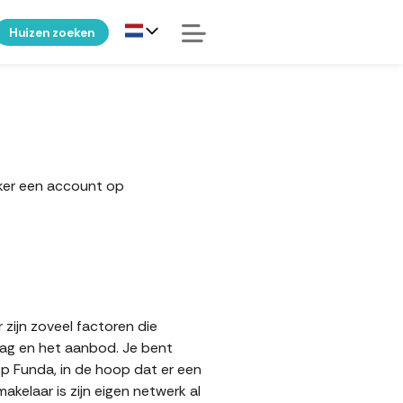
Huizen zoeken
eker een account op
zijn zoveel factoren die
aag en het aanbod. Je bent
op Funda, in de hoop dat er een
elaar is zijn eigen netwerk al