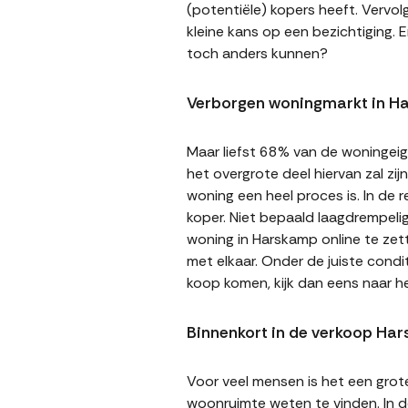
(potentiële) kopers heeft. Vervol
kleine kans op een bezichtiging. E
toch anders kunnen?
Verborgen woningmarkt in H
Maar liefst 68% van de woningeige
het overgrote deel hiervan zal zi
woning een heel proces is. In de
koper. Niet bepaald laagdrempeli
woning in Harskamp online te zett
met elkaar. Onder de juiste cond
koop komen, kijk dan eens naar 
Binnenkort in de verkoop Ha
Voor veel mensen is het een gro
woonruimte weten te vinden. In de