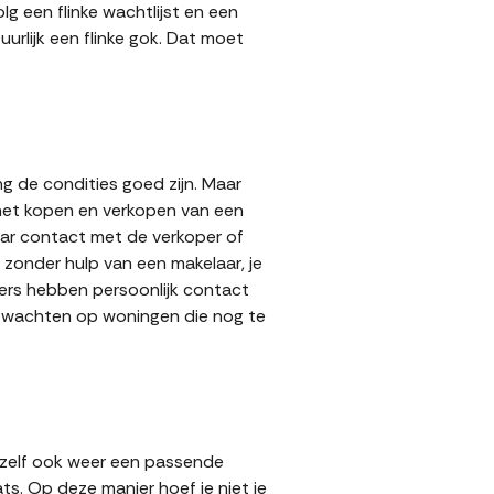
g een flinke wachtlijst en een
urlijk een flinke gok. Dat moet
g de condities goed zijn. Maar
 het kopen en verkopen van een
aar contact met de verkoper of
zonder hulp van een makelaar, je
pers hebben persoonlijk contact
lt wachten op woningen die nog te
 zelf ook weer een passende
ts. Op deze manier hoef je niet je