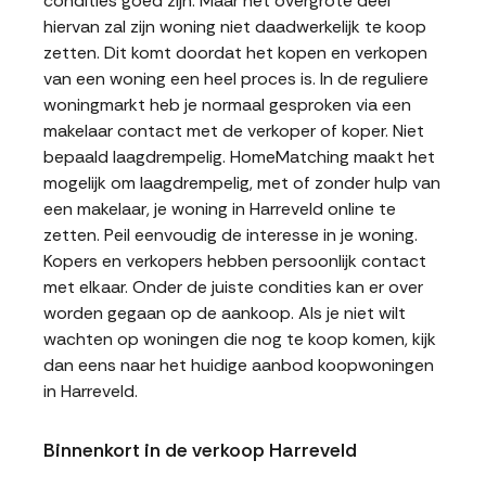
condities goed zijn. Maar het overgrote deel
hiervan zal zijn woning niet daadwerkelijk te koop
zetten. Dit komt doordat het kopen en verkopen
van een woning een heel proces is. In de reguliere
woningmarkt heb je normaal gesproken via een
makelaar contact met de verkoper of koper. Niet
bepaald laagdrempelig. HomeMatching maakt het
mogelijk om laagdrempelig, met of zonder hulp van
een makelaar, je woning in Harreveld online te
zetten. Peil eenvoudig de interesse in je woning.
Kopers en verkopers hebben persoonlijk contact
met elkaar. Onder de juiste condities kan er over
worden gegaan op de aankoop. Als je niet wilt
wachten op woningen die nog te koop komen, kijk
dan eens naar het huidige aanbod koopwoningen
in Harreveld.
Binnenkort in de verkoop Harreveld