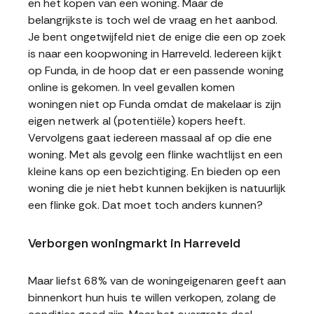
en het kopen van een woning. Maar de
belangrijkste is toch wel de vraag en het aanbod.
Je bent ongetwijfeld niet de enige die een op zoek
is naar een koopwoning in Harreveld. Iedereen kijkt
op Funda, in de hoop dat er een passende woning
online is gekomen. In veel gevallen komen
woningen niet op Funda omdat de makelaar is zijn
eigen netwerk al (potentiële) kopers heeft.
Vervolgens gaat iedereen massaal af op die ene
woning. Met als gevolg een flinke wachtlijst en een
kleine kans op een bezichtiging. En bieden op een
woning die je niet hebt kunnen bekijken is natuurlijk
een flinke gok. Dat moet toch anders kunnen?
Verborgen woningmarkt in Harreveld
Maar liefst 68% van de woningeigenaren geeft aan
binnenkort hun huis te willen verkopen, zolang de