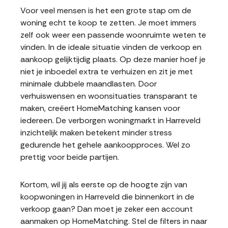
Voor veel mensen is het een grote stap om de
woning echt te koop te zetten. Je moet immers
zelf ook weer een passende woonruimte weten te
vinden. In de ideale situatie vinden de verkoop en
aankoop gelijktijdig plaats. Op deze manier hoef je
niet je inboedel extra te verhuizen en zit je met
minimale dubbele maandlasten. Door
verhuiswensen en woonsituaties transparant te
maken, creëert HomeMatching kansen voor
iedereen. De verborgen woningmarkt in Harreveld
inzichtelijk maken betekent minder stress
gedurende het gehele aankoopproces. Wel zo
prettig voor beide partijen.
Kortom, wil jij als eerste op de hoogte zijn van
koopwoningen in Harreveld die binnenkort in de
verkoop gaan? Dan moet je zeker een account
aanmaken op HomeMatching. Stel de filters in naar