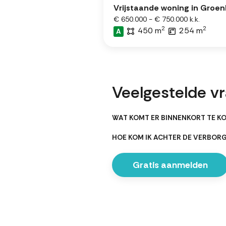
Vrijstaande woning in Groen
€ 650.000 - € 750.000 k.k.
2
2
450 m
254 m
A
Veelgestelde v
WAT KOMT ER BINNENKORT TE K
HOE KOM IK ACHTER DE VERBOR
Gratis aanmelden