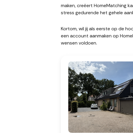
maken, creëert HomeMatching kan
stress gedurende het gehele aank
Kortom, wil jij als eerste op de 
een account aanmaken op HomeMatc
wensen voldoen.