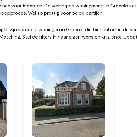
sen voor iedereen. De verborgen woningmarkt in Groenlo inzi
oopproces. Wel zo prettig voor beide partijen.
hoogte zijn van koopwoningen in Groenlo die binnenkort in de 
hing. Stel de filters in naar eigen wens en krijg enkel upda