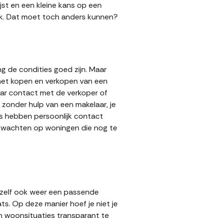
jst en een kleine kans op een
 gok. Dat moet toch anders kunnen?
g de condities goed zijn. Maar
 het kopen en verkopen van een
aar contact met de verkoper of
zonder hulp van een makelaar, je
ers hebben persoonlijk contact
lt wachten op woningen die nog te
 zelf ook weer een passende
ts. Op deze manier hoef je niet je
n woonsituaties transparant te