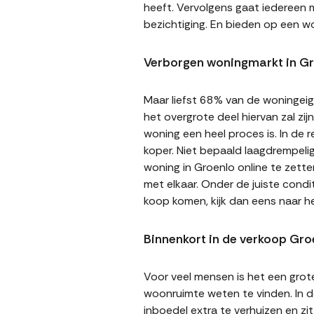
heeft. Vervolgens gaat iedereen m
bezichtiging. En bieden op een wo
Verborgen woningmarkt in G
Maar liefst 68% van de woningeige
het overgrote deel hiervan zal zi
woning een heel proces is. In de
koper. Niet bepaald laagdrempeli
woning in Groenlo online te zette
met elkaar. Onder de juiste cond
koop komen, kijk dan eens naar h
Binnenkort in de verkoop Gro
Voor veel mensen is het een gro
woonruimte weten te vinden. In de
inboedel extra te verhuizen en z