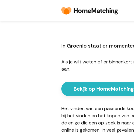
In Groenlo staat er momente
Als je wilt weten of er binnenk
aan.
Bekijk op HomeMatching
Het vinden van een passende koopw
bij het vinden en het kopen van e
de enige die een op zoek is naar
online is gekomen. In veel gevall