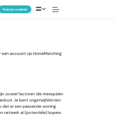
Huizen zoeken
ker een account op HomeMatching
zijn zoveel factoren die meespelen
aanbod. Je bent ongetwijfeld niet
op dat er een passende woning
en netwerk al (potentiële) kopers