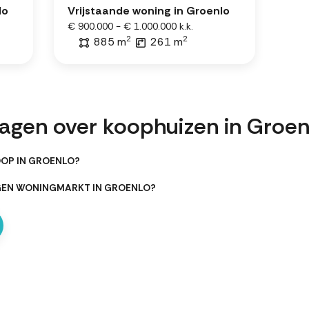
lo
Vrijstaande woning in Groenlo
€ 900.000 - € 1.000.000 k.k.
2
2
885 m
261 m
ragen over koophuizen in Groen
OOP IN GROENLO?
GEN WONINGMARKT IN GROENLO?