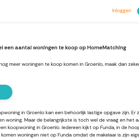
Inloggen
el een aantal woningen te koop op HomeMatching
ort nog meer woningen te koop komen in Groenlo, maak dan ze
oning in Groenlo kan een behoorlijk lastige opgave zijn. Er 
en woning. Maar de belangrijkste is toch wel de vraag en het 
 een koopwoning in Groenlo. Iedereen kijkt op Funda, in de ho
en komen woningen niet op Funda omdat de makelaar is zijn eig