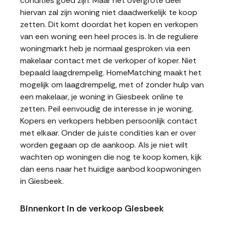
condities goed zijn. Maar het overgrote deel
hiervan zal zijn woning niet daadwerkelijk te koop
zetten. Dit komt doordat het kopen en verkopen
van een woning een heel proces is. In de reguliere
woningmarkt heb je normaal gesproken via een
makelaar contact met de verkoper of koper. Niet
bepaald laagdrempelig. HomeMatching maakt het
mogelijk om laagdrempelig, met of zonder hulp van
een makelaar, je woning in Giesbeek online te
zetten. Peil eenvoudig de interesse in je woning.
Kopers en verkopers hebben persoonlijk contact
met elkaar. Onder de juiste condities kan er over
worden gegaan op de aankoop. Als je niet wilt
wachten op woningen die nog te koop komen, kijk
dan eens naar het huidige aanbod koopwoningen
in Giesbeek.
Binnenkort in de verkoop Giesbeek