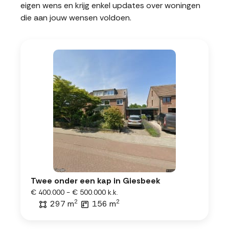
eigen wens en krijg enkel updates over woningen
die aan jouw wensen voldoen.
Twee onder een kap in Giesbeek
€ 400.000 - € 500.000 k.k.
2
2
297 m
156 m