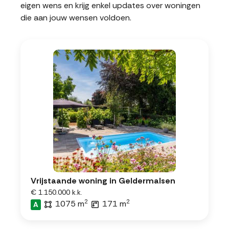
eigen wens en krijg enkel updates over woningen
die aan jouw wensen voldoen.
Vrijstaande woning in Geldermalsen
€ 1.150.000 k.k.
2
2
1075 m
171 m
A