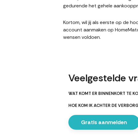
gedurende het gehele aankoopproc
Kortom, wil jij als eerste op de 
account aanmaken op HomeMatching
wensen voldoen.
Veelgestelde v
WAT KOMT ER BINNENKORT TE KO
HOE KOM IK ACHTER DE VERBOR
Gratis aanmelden