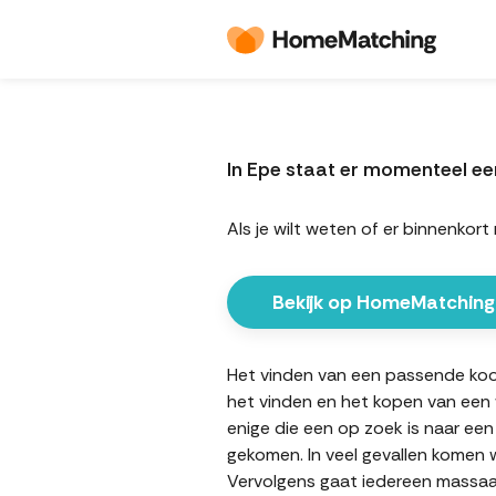
In Epe staat er momenteel e
Als je wilt weten of er binnenk
Bekijk op HomeMatching
Het vinden van een passende koopw
het vinden en het kopen van een w
enige die een op zoek is naar een
gekomen. In veel gevallen komen w
Vervolgens gaat iedereen massaal 