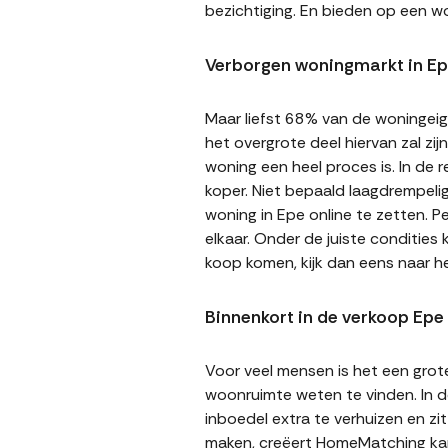
bezichtiging. En bieden op een wo
Verborgen woningmarkt in E
Maar liefst 68% van de woningeige
het overgrote deel hiervan zal zi
woning een heel proces is. In de
koper. Niet bepaald laagdrempeli
woning in Epe online te zetten. P
elkaar. Onder de juiste condities
koop komen, kijk dan eens naar 
Binnenkort in de verkoop Epe
Voor veel mensen is het een gro
woonruimte weten te vinden. In de
inboedel extra te verhuizen en z
maken, creëert HomeMatching kans