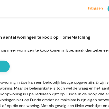
Inloggen
en aantal woningen te koop op HomeMatching
ort nog meer woningen te koop komen in Epe, maak dan zeker 
oning in Epe kan een behoorlijk lastige opgave zijn. Er zijn 
oning. Maar de belangrijkste is toch wel de vraag en het aan
 koopwoning in Epe. Iedereen kijkt op Funda, in de hoop dat e
oningen niet op Funda omdat de makelaar is zijn eigen netwerk
af op die ene woning. Met als gevolg een flinke wachtlijst en