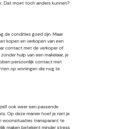
 gok. Dat moet toch anders kunnen?
g de condities goed zijn. Maar
 het kopen en verkopen van een
aar contact met de verkoper of
zonder hulp van een makelaar, je
hebben persoonlijk contact met
achten op woningen die nog te
 zelf ook weer een passende
ts. Op deze manier hoef je niet je
n woonsituaties transparant te
ijk maken betekent minder stress