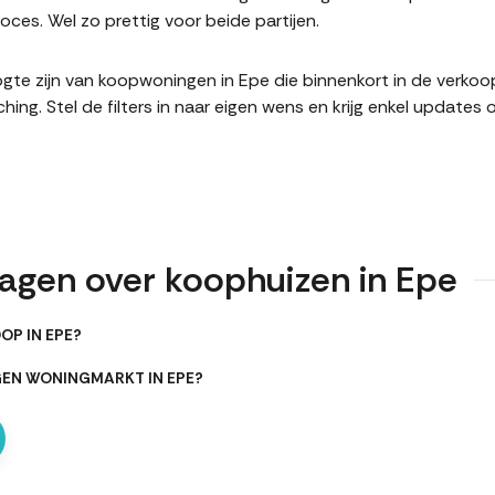
es. Wel zo prettig voor beide partijen.
hoogte zijn van koopwoningen in Epe die binnenkort in de verk
. Stel de filters in naar eigen wens en krijg enkel updates 
ragen over koophuizen in Epe
OP IN EPE?
GEN WONINGMARKT IN EPE?