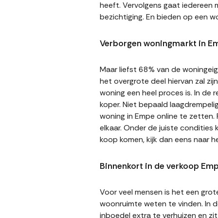
heeft. Vervolgens gaat iedereen m
bezichtiging. En bieden op een wo
Verborgen woningmarkt in E
Maar liefst 68% van de woningeige
het overgrote deel hiervan zal zi
woning een heel proces is. In de
koper. Niet bepaald laagdrempeli
woning in Empe online te zetten. 
elkaar. Onder de juiste condities
koop komen, kijk dan eens naar 
Binnenkort in de verkoop Em
Voor veel mensen is het een gro
woonruimte weten te vinden. In de
inboedel extra te verhuizen en z