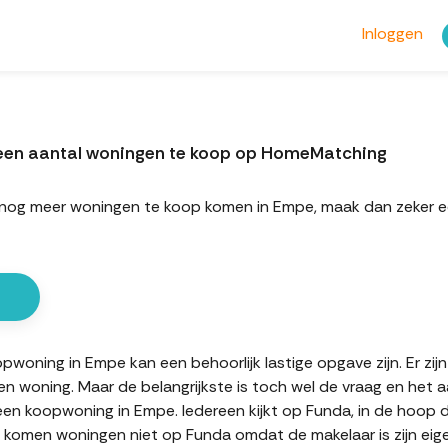
Inloggen
een aantal woningen te koop op HomeMatching
ort nog meer woningen te koop komen in Empe, maak dan zeke
woning in Empe kan een behoorlijk lastige opgave zijn. Er zij
en woning. Maar de belangrijkste is toch wel de vraag en het 
 een koopwoning in Empe. Iedereen kijkt op Funda, in de hoop
en komen woningen niet op Funda omdat de makelaar is zijn eig