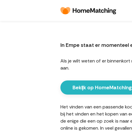
In Empe staat er momenteel 
Als je wilt weten of er binnenk
aan.
Bekijk op HomeMatching
Het vinden van een passende koop
bij het vinden en het kopen van e
de enige die een op zoek is naar
online is gekomen. In veel gevall