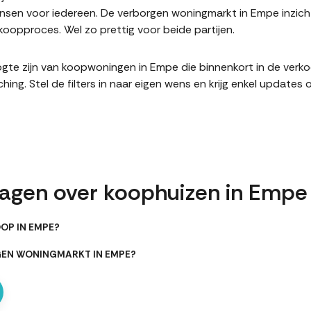
sen voor iedereen. De verborgen woningmarkt in Empe inzicht
oopproces. Wel zo prettig voor beide partijen.
hoogte zijn van koopwoningen in Empe die binnenkort in de ver
. Stel de filters in naar eigen wens en krijg enkel updates 
ragen over koophuizen in Empe
OP IN EMPE?
GEN WONINGMARKT IN EMPE?