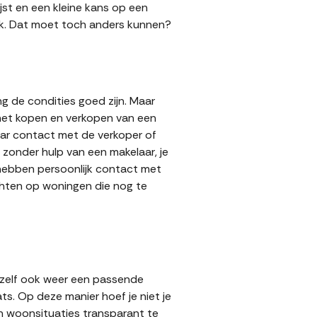
jst en een kleine kans op een
 gok. Dat moet toch anders kunnen?
g de condities goed zijn. Maar
 het kopen en verkopen van een
aar contact met de verkoper of
zonder hulp van een makelaar, je
 hebben persoonlijk contact met
achten op woningen die nog te
 zelf ook weer een passende
ts. Op deze manier hoef je niet je
n woonsituaties transparant te