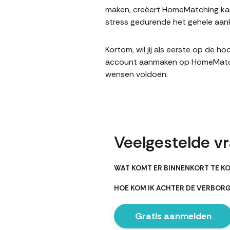
maken, creëert HomeMatching kan
stress gedurende het gehele aank
Kortom, wil jij als eerste op de 
account aanmaken op HomeMatching
wensen voldoen.
Veelgestelde v
WAT KOMT ER BINNENKORT TE KO
HOE KOM IK ACHTER DE VERBOR
Gratis aanmelden