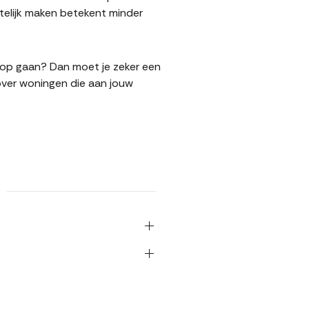
elijk maken betekent minder
koop gaan? Dan moet je zeker een
over woningen die aan jouw