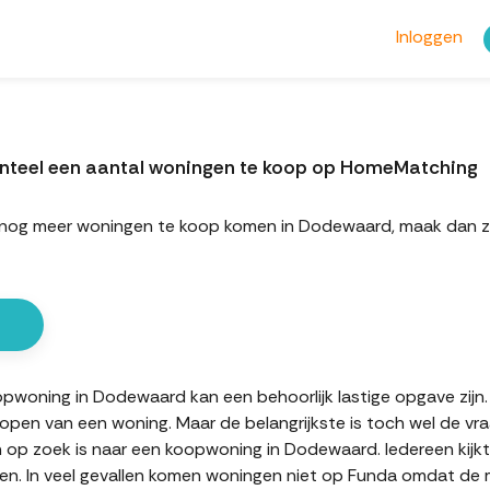
Inloggen
nteel een aantal woningen te koop op HomeMatching
ort nog meer woningen te koop komen in Dodewaard, maak dan 
woning in Dodewaard kan een behoorlijk lastige opgave zijn. E
kopen van een woning. Maar de belangrijkste is toch wel de vr
n op zoek is naar een koopwoning in Dodewaard. Iedereen kijk
n. In veel gevallen komen woningen niet op Funda omdat de mak