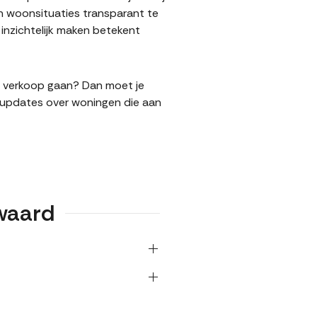
n woonsituaties transparant te
nzichtelijk maken betekent
de verkoop gaan? Dan moet je
l updates over woningen die aan
waard