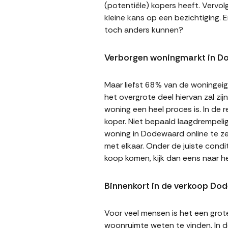
(potentiële) kopers heeft. Vervol
kleine kans op een bezichtiging. E
toch anders kunnen?
Verborgen woningmarkt in 
Maar liefst 68% van de woningeige
het overgrote deel hiervan zal zi
woning een heel proces is. In de
koper. Niet bepaald laagdrempeli
woning in Dodewaard online te ze
met elkaar. Onder de juiste cond
koop komen, kijk dan eens naar 
Binnenkort in de verkoop Do
Voor veel mensen is het een gro
woonruimte weten te vinden. In de