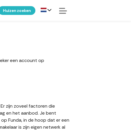
Huizen zoeken
zeker een account op
r zijn zoveel factoren die
aag en het aanbod. Je bent
t op Funda, in de hoop dat er een
elaar is zijn eigen netwerk al