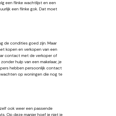
g een flinke wachtlijst en een
urlijk een flinke gok. Dat moet
g de condities goed zijn. Maar
 het kopen en verkopen van een
aar contact met de verkoper of
zonder hulp van een makelaar, je
kopers hebben persoonlijk contact
lt wachten op woningen die nog te
 zelf ook weer een passende
ts. Op deze manier hoef je niet je