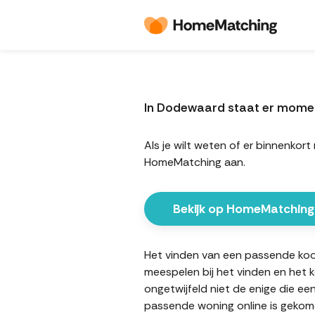
In Dodewaard staat er mome
Als je wilt weten of er binnenk
HomeMatching aan.
Bekijk op HomeMatching
Het vinden van een passende koop
meespelen bij het vinden en het 
ongetwijfeld niet de enige die ee
passende woning online is gekome