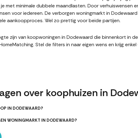
it je met minimale dubbele maandlasten. Door verhuiswensen e
sen voor iedereen. De verborgen woningmarkt in Dodewaard i
le aankoopproces. Wel zo prettig voor beide partijen.
 hoogte zijn van koopwoningen in Dodewaard die binnenkort in 
meMatching. Stel de filters in naar eigen wens en krijg enke
ragen over koophuizen in Dode
OOP IN DODEWAARD?
RGEN WONINGMARKT IN DODEWAARD?