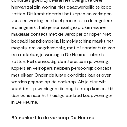
condities goed zijn. Maar het overgrote deel
hiervan zal zijn woning niet daadwerkelijk te koop
zetten. Dit komt doordat het kopen en verkopen
van een woning een heel proces is. In de reguliere
woningmarkt heb je normaal gesproken via een
makelaar contact met de verkoper of koper. Niet
bepaald laagdrempelig. HomeMatching maakt het
mogelijk om laagdrempelig, met of zonder hulp van
een makelaar, je woning in De Heurne online te
zetten. Peil eenvoudig de interesse in je woning.
Kopers en verkopers hebben persoonlijk contact
met elkaar. Onder de juiste condities kan er over
worden gegaan op de aankoop. Als je niet wilt
wachten op woningen die nog te koop komen, kijk
dan eens naar het huidige aanbod koopwoningen
in De Heurne.
Binnenkort in de verkoop De Heurne