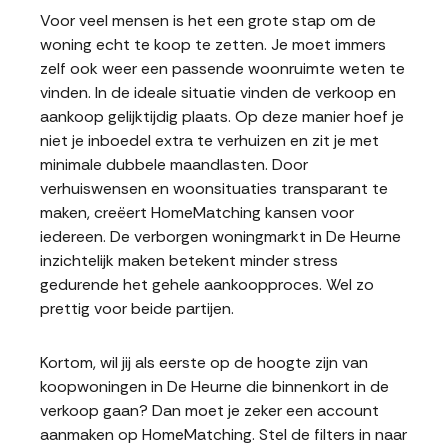
Voor veel mensen is het een grote stap om de
woning echt te koop te zetten. Je moet immers
zelf ook weer een passende woonruimte weten te
vinden. In de ideale situatie vinden de verkoop en
aankoop gelijktijdig plaats. Op deze manier hoef je
niet je inboedel extra te verhuizen en zit je met
minimale dubbele maandlasten. Door
verhuiswensen en woonsituaties transparant te
maken, creëert HomeMatching kansen voor
iedereen. De verborgen woningmarkt in De Heurne
inzichtelijk maken betekent minder stress
gedurende het gehele aankoopproces. Wel zo
prettig voor beide partijen.
Kortom, wil jij als eerste op de hoogte zijn van
koopwoningen in De Heurne die binnenkort in de
verkoop gaan? Dan moet je zeker een account
aanmaken op HomeMatching. Stel de filters in naar