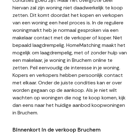
condities goed zijn. Maar het overgrote deel
hiervan zal zijn woning niet daadwerkelijk te koop
zetten. Dit komt doordat het kopen en verkopen
van een woning een heel proces is. In de reguliere
woningmarkt heb je normaal gesproken via een
makelaar contact met de verkoper of koper. Niet
bepaald laagdrempelig. HomeMatching maakt het
mogelijk om laagdrempelig, met of zonder hulp van
een makelaar, je woning in Bruchem online te
zetten. Peil eenvoudig de interesse in je woning.
Kopers en verkopers hebben persoonlijk contact
met elkaar. Onder de juiste condities kan er over
worden gegaan op de aankoop. Als je niet wilt
wachten op woningen die nog te koop komen, kijk
dan eens naar het huidige aanbod koopwoningen
in Bruchem.
Binnenkort in de verkoop Bruchem