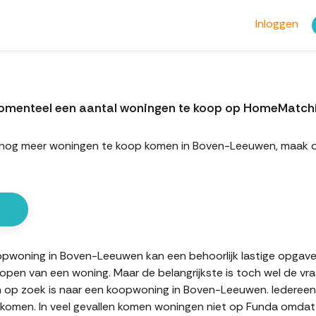
Inloggen
momenteel een aantal woningen te koop op HomeMatch
ort nog meer woningen te koop komen in Boven-Leeuwen, maak 
woning in Boven-Leeuwen kan een behoorlijk lastige opgave zij
kopen van een woning. Maar de belangrijkste is toch wel de vr
en op zoek is naar een koopwoning in Boven-Leeuwen. Iedereen 
komen. In veel gevallen komen woningen niet op Funda omdat d