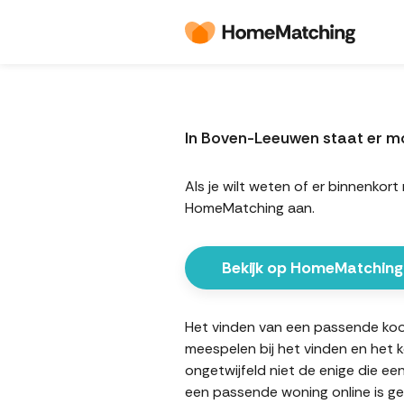
In Boven-Leeuwen staat er 
Als je wilt weten of er binnenk
HomeMatching aan.
Bekijk op HomeMatching
Het vinden van een passende koop
meespelen bij het vinden en het 
ongetwijfeld niet de enige die e
een passende woning online is ge