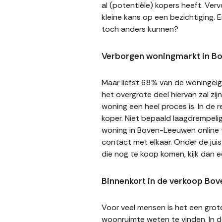
al (potentiële) kopers heeft. Ver
kleine kans op een bezichtiging. E
toch anders kunnen?
Verborgen woningmarkt in B
Maar liefst 68% van de woningeige
het overgrote deel hiervan zal zi
woning een heel proces is. In de
koper. Niet bepaald laagdrempeli
woning in Boven-Leeuwen online te
contact met elkaar. Onder de jui
die nog te koop komen, kijk dan
Binnenkort in de verkoop Bo
Voor veel mensen is het een gro
woonruimte weten te vinden. In de