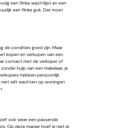
volg een flinke wachtlijst en een
urlijk een flinke gok. Dat moet
g de condities goed zijn. Maar
 het kopen en verkopen van een
aar contact met de verkoper of
zonder hulp van een makelaar, je
 verkopers hebben persoonlijk
e niet wilt wachten op woningen
n.
 zelf ook weer een passende
ts. Op deze manier hoef je niet je