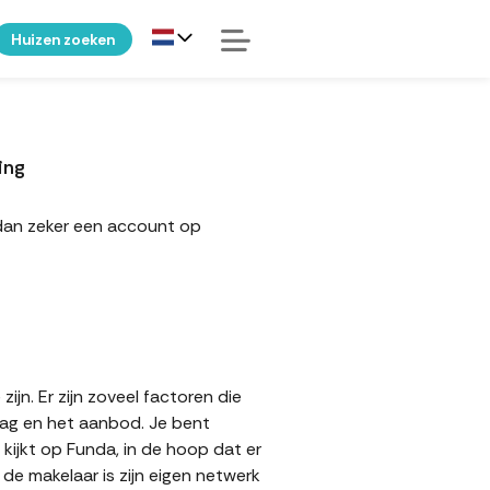
Huizen zoeken
ing
dan zeker een account op
n. Er zijn zoveel factoren die
aag en het aanbod. Je bent
kijkt op Funda, in de hoop dat er
e makelaar is zijn eigen netwerk