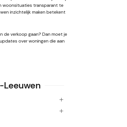
n woonsituaties transparant te
en inzichtelijk maken betekent
 in de verkoop gaan? Dan moet je
l updates over woningen die aan
en-Leeuwen