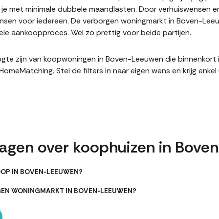
it je met minimale dubbele maandlasten. Door verhuiswensen e
sen voor iedereen. De verborgen woningmarkt in Boven-Leeuw
le aankoopproces. Wel zo prettig voor beide partijen.
 hoogte zijn van koopwoningen in Boven-Leeuwen die binnenkort
meMatching. Stel de filters in naar eigen wens en krijg enke
ragen over koophuizen in Bov
OOP IN BOVEN-LEEUWEN?
RGEN WONINGMARKT IN BOVEN-LEEUWEN?