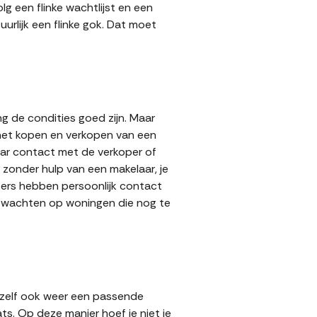
g een flinke wachtlijst en een
urlijk een flinke gok. Dat moet
g de condities goed zijn. Maar
 het kopen en verkopen van een
aar contact met de verkoper of
zonder hulp van een makelaar, je
opers hebben persoonlijk contact
lt wachten op woningen die nog te
 zelf ook weer een passende
ts. Op deze manier hoef je niet je