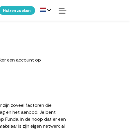
Huizen zoeken
eker een account op
 zijn zoveel factoren die
aag en het aanbod. Je bent
op Funda, in de hoop dat er een
elaar is zijn eigen netwerk al