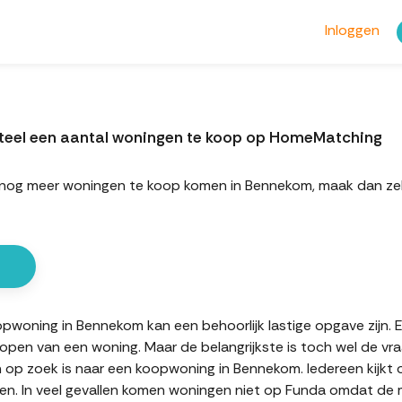
Inloggen
teel een aantal woningen te koop op HomeMatching
ort nog meer woningen te koop komen in Bennekom, maak dan z
oning in Bennekom kan een behoorlijk lastige opgave zijn. Er
kopen van een woning. Maar de belangrijkste is toch wel de vr
n op zoek is naar een koopwoning in Bennekom. Iedereen kijkt 
n. In veel gevallen komen woningen niet op Funda omdat de mak