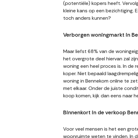
(potentiële) kopers heeft. Vervol
kleine kans op een bezichtiging. E
toch anders kunnen?
Verborgen woningmarkt in B
Maar liefst 68% van de woningeige
het overgrote deel hiervan zal zi
woning een heel proces is. In de
koper. Niet bepaald laagdrempeli
woning in Bennekom online te zett
met elkaar. Onder de juiste cond
koop komen, kijk dan eens naar 
Binnenkort in de verkoop Be
Voor veel mensen is het een gro
woonruimte weten te vinden. In de