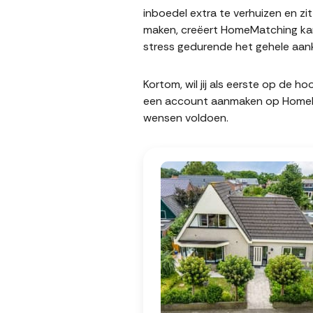
inboedel extra te verhuizen en z
maken, creëert HomeMatching kan
stress gedurende het gehele aank
Kortom, wil jij als eerste op de 
een account aanmaken op HomeMatc
wensen voldoen.