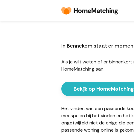
In Bennekom staat er momen
Als je wilt weten of er binnenk
HomeMatching aan.
Bekijk op HomeMatching
Het vinden van een passende koopw
meespelen bij het vinden en het 
ongetwijfeld niet de enige die ee
passende woning online is gekome