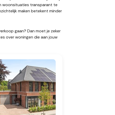
n woonsituaties transparant te
zichtelijk maken betekent minder
e verkoop gaan? Dan moet je zeker
tes over woningen die aan jouw