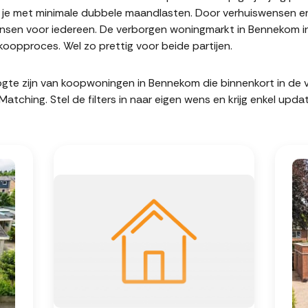
it je met minimale dubbele maandlasten. Door verhuiswensen e
sen voor iedereen. De verborgen woningmarkt in Bennekom in
oopproces. Wel zo prettig voor beide partijen.
hoogte zijn van koopwoningen in Bennekom die binnenkort in d
hing. Stel de filters in naar eigen wens en krijg enkel upda