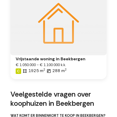
Vrijstaande woning in Beekbergen
€ 1.050.000 - € 1.100.000 k.k.
2
2
1925 m
288 m
C
Veelgestelde vragen over
koophuizen in Beekbergen
WAT KOMT ER BINNENKORT TE KOOP IN BEEKBERGEN?