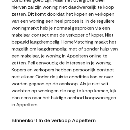
condities goed zijn. Maar het overgrote deel
hiervan zal zijn woning niet daadwerkelijk te koop
zetten. Dit komt doordat het kopen en verkopen
van een woning een heel proces is. In de reguliere
woningmarkt heb je normaal gesproken via een
makelaar contact met de verkoper of koper. Niet
bepaald laagdrempelig. HomeMatching maakt het
mogelijk om laagdrempelig, met of zonder hulp van
een makelaar, je woning in Appeltern online te
zetten. Peil eenvoudig de interesse in je woning.
Kopers en verkopers hebben persoonlijk contact
met elkaar. Onder de juiste condities kan er over
worden gegaan op de aankoop. Als je niet wilt
wachten op woningen die nog te koop komen, kijk
dan eens naar het huidige aanbod koopwoningen
in Appeltern.
Binnenkort in de verkoop Appeltern