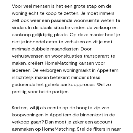
Voor veel mensen is het een grote stap om de
woning echt te koop te zetten. Je moet immers
zelf ook weer een passende woonruimte weten te
vinden. In de ideale situatie vinden de verkoop en
aankoop gelijktijdig plaats. Op deze manier hoef je
niet je inboedel extra te verhuizen en zit je met
minimale dubbele maandlasten. Door
verhuiswensen en woonsituaties transparant te
maken, creëert HomeMatching kansen voor
iedereen. De verborgen woningmarkt in Appeltern
inzichtelijk maken betekent minder stress
gedurende het gehele aankoopproces. Wel zo
prettig voor beide partijen.
Kortom, wil jij als eerste op de hoogte zijn van
koopwoningen in Appeltern die binnenkort in de
verkoop gaan? Dan moet je zeker een account
aanmaken op HomeMatching. Stel de filters in naar