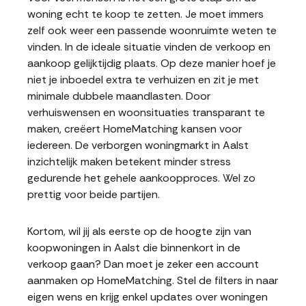
woning echt te koop te zetten. Je moet immers
zelf ook weer een passende woonruimte weten te
vinden. In de ideale situatie vinden de verkoop en
aankoop gelijktijdig plaats. Op deze manier hoef je
niet je inboedel extra te verhuizen en zit je met
minimale dubbele maandlasten. Door
verhuiswensen en woonsituaties transparant te
maken, creëert HomeMatching kansen voor
iedereen. De verborgen woningmarkt in Aalst
inzichtelijk maken betekent minder stress
gedurende het gehele aankoopproces. Wel zo
prettig voor beide partijen.
Kortom, wil jij als eerste op de hoogte zijn van
koopwoningen in Aalst die binnenkort in de
verkoop gaan? Dan moet je zeker een account
aanmaken op HomeMatching. Stel de filters in naar
eigen wens en krijg enkel updates over woningen