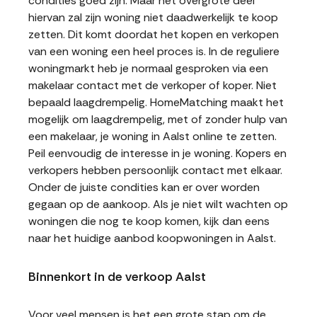
condities goed zijn. Maar het overgrote deel
hiervan zal zijn woning niet daadwerkelijk te koop
zetten. Dit komt doordat het kopen en verkopen
van een woning een heel proces is. In de reguliere
woningmarkt heb je normaal gesproken via een
makelaar contact met de verkoper of koper. Niet
bepaald laagdrempelig. HomeMatching maakt het
mogelijk om laagdrempelig, met of zonder hulp van
een makelaar, je woning in Aalst online te zetten.
Peil eenvoudig de interesse in je woning. Kopers en
verkopers hebben persoonlijk contact met elkaar.
Onder de juiste condities kan er over worden
gegaan op de aankoop. Als je niet wilt wachten op
woningen die nog te koop komen, kijk dan eens
naar het huidige aanbod koopwoningen in Aalst.
Binnenkort in de verkoop Aalst
Voor veel mensen is het een grote stap om de