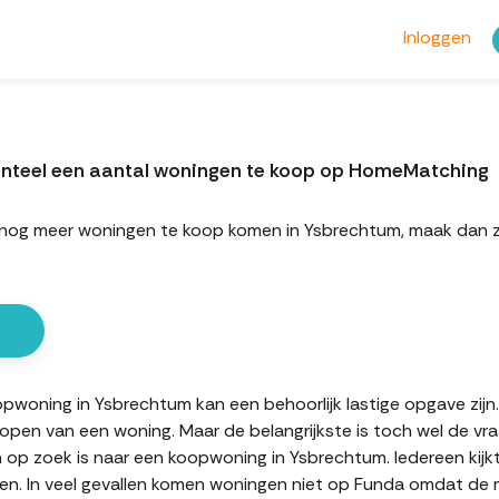
Inloggen
nteel een aantal woningen te koop op HomeMatching
rt nog meer woningen te koop komen in Ysbrechtum, maak dan
oning in Ysbrechtum kan een behoorlijk lastige opgave zijn. E
kopen van een woning. Maar de belangrijkste is toch wel de vr
n op zoek is naar een koopwoning in Ysbrechtum. Iedereen kijk
n. In veel gevallen komen woningen niet op Funda omdat de mak