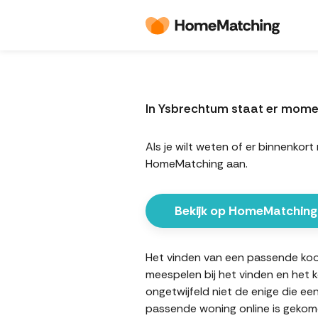
In Ysbrechtum staat er mome
Als je wilt weten of er binnenko
HomeMatching aan.
Bekijk op HomeMatching
Het vinden van een passende koopw
meespelen bij het vinden en het 
ongetwijfeld niet de enige die ee
passende woning online is gekome