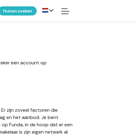
Huizen zoeken
 zeker een account op
r zijn zoveel factoren die
aag en het aanbod. Je bent
t op Funda, in de hoop dat er een
elaar is zijn eigen netwerk al