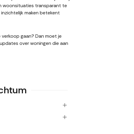
n woonsituaties transparant te
nzichtelijk maken betekent
de verkoop gaan? Dan moet je
l updates over woningen die aan
echtum