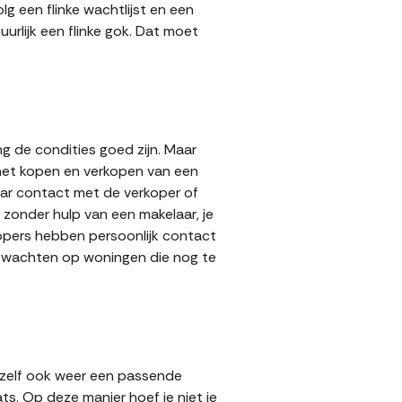
g een flinke wachtlijst en een
urlijk een flinke gok. Dat moet
g de condities goed zijn. Maar
 het kopen en verkopen van een
aar contact met de verkoper of
zonder hulp van een makelaar, je
kopers hebben persoonlijk contact
lt wachten op woningen die nog te
 zelf ook weer een passende
ts. Op deze manier hoef je niet je