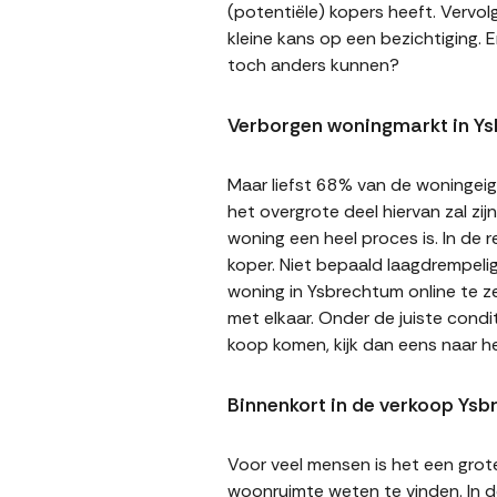
(potentiële) kopers heeft. Vervol
kleine kans op een bezichtiging. E
toch anders kunnen?
Verborgen woningmarkt in Y
Maar liefst 68% van de woningeige
het overgrote deel hiervan zal zi
woning een heel proces is. In de
koper. Niet bepaald laagdrempeli
woning in Ysbrechtum online te ze
met elkaar. Onder de juiste cond
koop komen, kijk dan eens naar 
Binnenkort in de verkoop Ys
Voor veel mensen is het een gro
woonruimte weten te vinden. In de