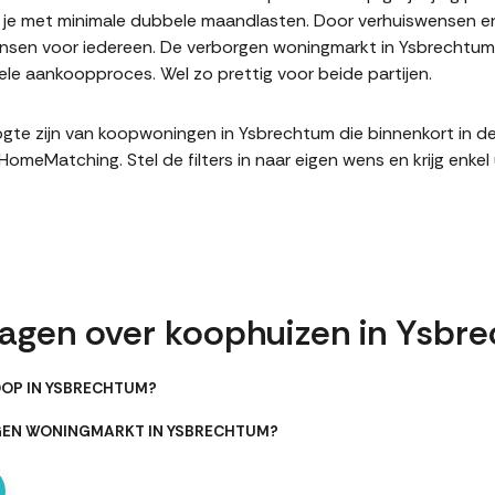
it je met minimale dubbele maandlasten. Door verhuiswensen e
sen voor iedereen. De verborgen woningmarkt in Ysbrechtum i
le aankoopproces. Wel zo prettig voor beide partijen.
hoogte zijn van koopwoningen in Ysbrechtum die binnenkort in 
meMatching. Stel de filters in naar eigen wens en krijg enke
ragen over koophuizen in Ysbr
OOP IN YSBRECHTUM?
RGEN WONINGMARKT IN YSBRECHTUM?