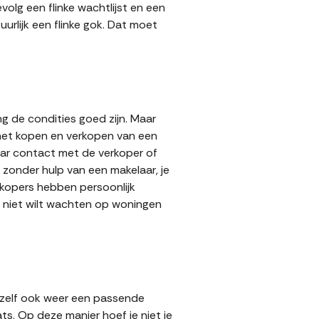
volg een flinke wachtlijst en een
urlijk een flinke gok. Dat moet
g de condities goed zijn. Maar
 het kopen en verkopen van een
aar contact met de verkoper of
zonder hulp van een makelaar, je
erkopers hebben persoonlijk
e niet wilt wachten op woningen
 zelf ook weer een passende
ts. Op deze manier hoef je niet je