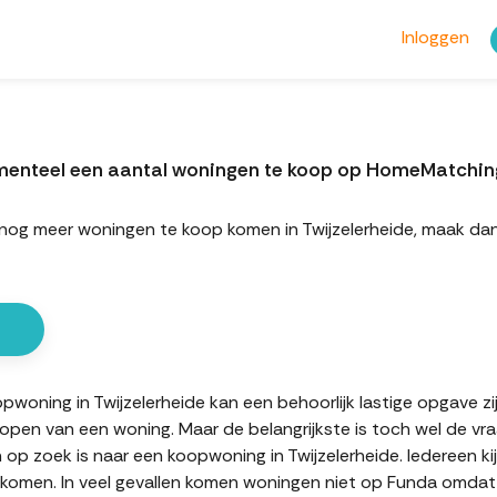
Inloggen
momenteel een aantal woningen te koop op HomeMatchin
rt nog meer woningen te koop komen in Twijzelerheide, maak d
oning in Twijzelerheide kan een behoorlijk lastige opgave zijn
kopen van een woning. Maar de belangrijkste is toch wel de vr
n op zoek is naar een koopwoning in Twijzelerheide. Iedereen ki
komen. In veel gevallen komen woningen niet op Funda omdat d