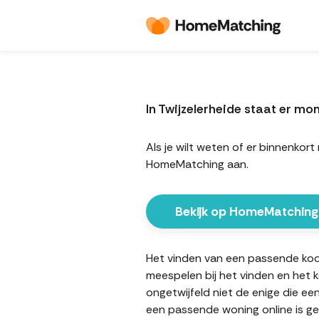
In Twijzelerheide staat er 
Als je wilt weten of er binnenko
HomeMatching aan.
Bekijk op HomeMatching
Het vinden van een passende koopw
meespelen bij het vinden en het 
ongetwijfeld niet de enige die ee
een passende woning online is ge