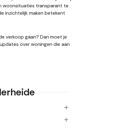
n woonsituaties transparant te
e inzichtelijk maken betekent
in de verkoop gaan? Dan moet je
l updates over woningen die aan
lerheide