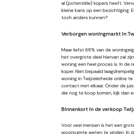
al (potentiële) kopers heeft. Ver
kleine kans op een bezichtiging. E
toch anders kunnen?
Verborgen woningmarkt in Twi
Maar liefst 68% van de woningeige
het overgrote deel hiervan zal zi
woning een heel proces is. In de
koper. Niet bepaald laagdrempeli
woning in Twijzelerheide online t
contact met elkaar. Onder de jui
die nog te koop komen, kijk dan 
Binnenkort in de verkoop Twij
Voor veel mensen is het een gro
woonruimte weten te vinden. In de