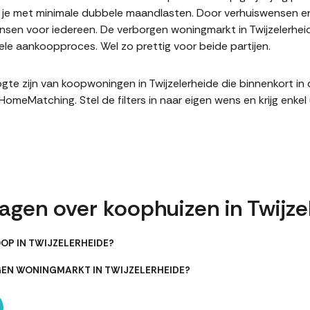
it je met minimale dubbele maandlasten. Door verhuiswensen e
en voor iedereen. De verborgen woningmarkt in Twijzelerheid
le aankoopproces. Wel zo prettig voor beide partijen.
hoogte zijn van koopwoningen in Twijzelerheide die binnenkort 
meMatching. Stel de filters in naar eigen wens en krijg enke
agen over koophuizen in Twijze
OP IN TWIJZELERHEIDE?
GEN WONINGMARKT IN TWIJZELERHEIDE?