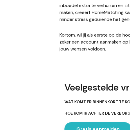
inboedel extra te verhuizen en z
maken, creëert HomeMatching kans
minder stress gedurende het gehe
Kortom, wil jij als eerste op de 
zeker een account aanmaken op Ho
jouw wensen voldoen.
Veelgestelde vr
WAT KOMT ER BINNENKORT TE KO
HOE KOM IK ACHTER DE VERBOR
Gratis aanmelden