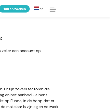
Huizen zoeken
g
an zeker een account op
. Er zijn zoveel factoren die
aag en het aanbod. Je bent
jkt op Funda, in de hoop dat er
e makelaar is zijn eigen netwerk