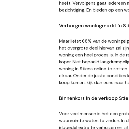
heeft. Vervolgens gaat iedereen m
bezichtiging. En bieden op een wo
Verborgen woningmarkt in St
Maar liefst 68% van de woningeige
het overgrote deel hiervan zal zi
woning een heel proces is. In de
koper. Niet bepaald laagdrempeli
woning in Stiens online te zetten
elkaar. Onder de juiste condities
koop komen, kijk dan eens naar h
Binnenkort in de verkoop Stie
Voor veel mensen is het een gro
woonruimte weten te vinden. In de
inboedel extra te verhuizen en z