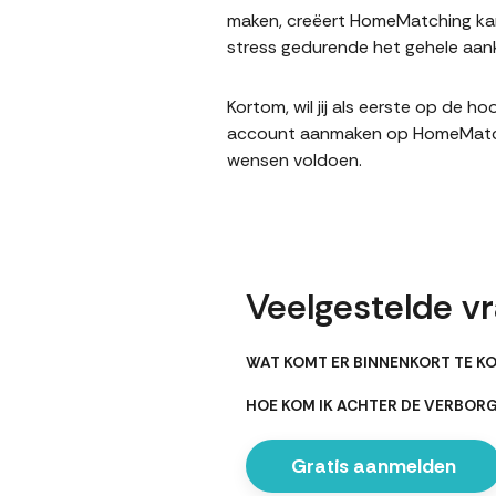
maken, creëert HomeMatching kans
stress gedurende het gehele aank
Kortom, wil jij als eerste op de 
account aanmaken op HomeMatching
wensen voldoen.
Veelgestelde vr
WAT KOMT ER BINNENKORT TE KO
HOE KOM IK ACHTER DE VERBOR
Gratis aanmelden