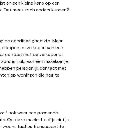
jst en een kleine kans op een
 gok. Dat moet toch anders kunnen?
g de condities goed zijn. Maar
 het kopen en verkopen van een
aar contact met de verkoper of
zonder hulp van een makelaar, je
s hebben persoonlijk contact met
achten op woningen die nog te
 zelf ook weer een passende
ts. Op deze manier hoef je niet je
n woonsituaties transparant te