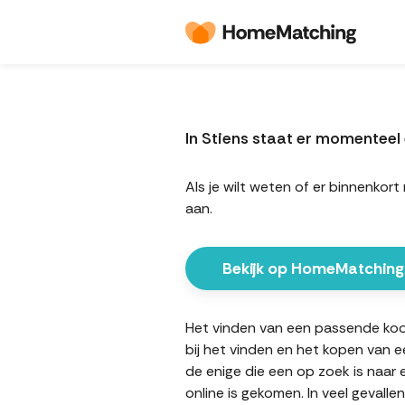
In Stiens staat er momentee
Als je wilt weten of er binnenk
aan.
Bekijk op HomeMatching
Het vinden van een passende koopw
bij het vinden en het kopen van e
de enige die een op zoek is naar
online is gekomen. In veel gevall