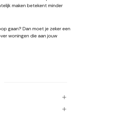
telijk maken betekent minder
rkoop gaan? Dan moet je zeker een
over woningen die aan jouw