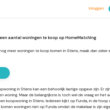
Inloggen
l een aantal woningen te koop op HomeMatching
ort nog meer woningen te koop komen in Stiens, maak dan zek
oning in Stiens kan een behoorlijk lastige opgave zijn. Er zi
en woning. Maar de belangrijkste is toch wel de vraag en het 
 een koopwoning in Stiens. Iedereen kijkt op Funda, in de hoo
en komen woningen niet op Funda omdat de makelaar is zijn eig