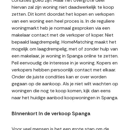
condities goed zijn. Maar het overgrote deel
hiervan zal zijn woning niet daadwerkelijk te koop
zetten. Dit komt doordat het kopen en verkopen
van een woning een heel proces is. In de reguliere
woningmarkt heb je normaal gesproken via een
makelaar contact met de verkoper of koper. Niet
bepaald laagdrempelig. HomeMatching maakt het
mogelijk om laagdrempelig, met of zonder hulp van
een makelaar, je woning in Spanga online te zetten.
Peil eenvoudig de interesse in je woning. Kopers en
verkopers hebben persoonlijk contact met elkaar.
Onder de juiste condities kan er over worden
gegaan op de aankoop. Als je niet wilt wachten op
woningen die nog te koop komen, kijk dan eens
naar het huidige aanbod koopwoningen in Spanga.
Binnenkort in de verkoop Spanga
Voor veel mensen is het een grote stap om de