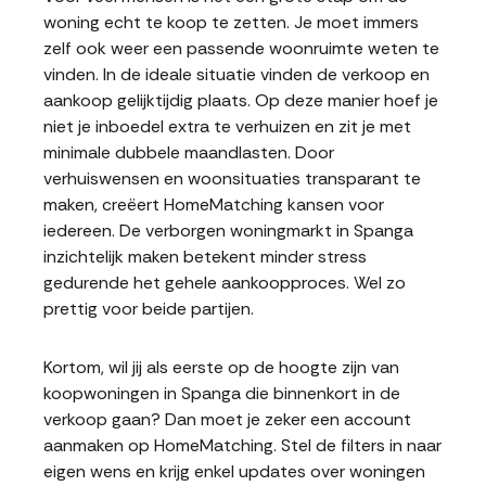
woning echt te koop te zetten. Je moet immers
zelf ook weer een passende woonruimte weten te
vinden. In de ideale situatie vinden de verkoop en
aankoop gelijktijdig plaats. Op deze manier hoef je
niet je inboedel extra te verhuizen en zit je met
minimale dubbele maandlasten. Door
verhuiswensen en woonsituaties transparant te
maken, creëert HomeMatching kansen voor
iedereen. De verborgen woningmarkt in Spanga
inzichtelijk maken betekent minder stress
gedurende het gehele aankoopproces. Wel zo
prettig voor beide partijen.
Kortom, wil jij als eerste op de hoogte zijn van
koopwoningen in Spanga die binnenkort in de
verkoop gaan? Dan moet je zeker een account
aanmaken op HomeMatching. Stel de filters in naar
eigen wens en krijg enkel updates over woningen