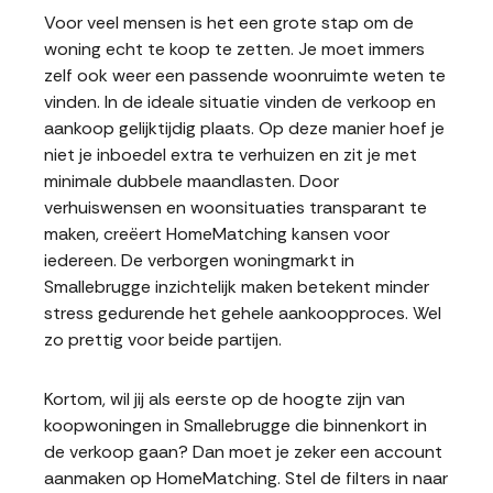
Voor veel mensen is het een grote stap om de
woning echt te koop te zetten. Je moet immers
zelf ook weer een passende woonruimte weten te
vinden. In de ideale situatie vinden de verkoop en
aankoop gelijktijdig plaats. Op deze manier hoef je
niet je inboedel extra te verhuizen en zit je met
minimale dubbele maandlasten. Door
verhuiswensen en woonsituaties transparant te
maken, creëert HomeMatching kansen voor
iedereen. De verborgen woningmarkt in
Smallebrugge inzichtelijk maken betekent minder
stress gedurende het gehele aankoopproces. Wel
zo prettig voor beide partijen.
Kortom, wil jij als eerste op de hoogte zijn van
koopwoningen in Smallebrugge die binnenkort in
de verkoop gaan? Dan moet je zeker een account
aanmaken op HomeMatching. Stel de filters in naar