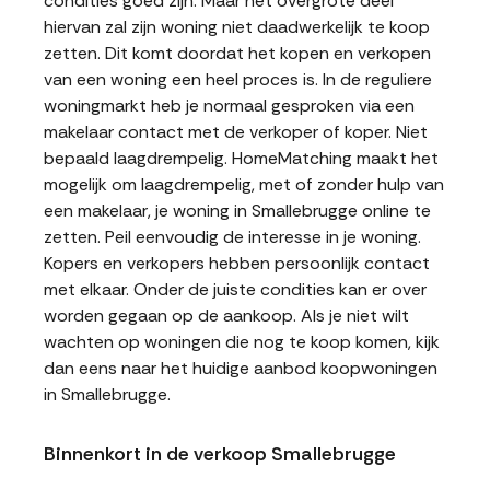
condities goed zijn. Maar het overgrote deel
hiervan zal zijn woning niet daadwerkelijk te koop
zetten. Dit komt doordat het kopen en verkopen
van een woning een heel proces is. In de reguliere
woningmarkt heb je normaal gesproken via een
makelaar contact met de verkoper of koper. Niet
bepaald laagdrempelig. HomeMatching maakt het
mogelijk om laagdrempelig, met of zonder hulp van
een makelaar, je woning in Smallebrugge online te
zetten. Peil eenvoudig de interesse in je woning.
Kopers en verkopers hebben persoonlijk contact
met elkaar. Onder de juiste condities kan er over
worden gegaan op de aankoop. Als je niet wilt
wachten op woningen die nog te koop komen, kijk
dan eens naar het huidige aanbod koopwoningen
in Smallebrugge.
Binnenkort in de verkoop Smallebrugge