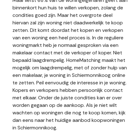
Maar liefst 68% van de woningeigenaren geeft aan
binnenkort hun huis te willen verkopen, zolang de
condities goed zijn. Maar het overgrote deel
hiervan zal zijn woning niet daadwerkelijk te koop
zetten. Dit komt doordat het kopen en verkopen
van een woning een heel proces is. In de reguliere
woningmarkt heb je normaal gesproken via een
makelaar contact met de verkoper of koper. Niet
bepaald laagdrempelig. HomeMatching maakt het
mogelijk om laagdrempelig, met of zonder hulp van
een makelaar, je woning in Schiermonnikoog online
te zetten. Peil eenvoudig de interesse in je woning.
Kopers en verkopers hebben persoonlijk contact
met elkaar. Onder de juiste condities kan er over
worden gegaan op de aankoop. Als je niet wilt
wachten op woningen die nog te koop komen, kijk
dan eens naar het huidige aanbod koopwoningen
in Schiermonnikoog.