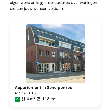
eigen wens en krijg enkel updates over woningen
die aan jouw wensen voldoen.
Appartement in Scherpenzeel
€ 475.000 k.k.
2
2
0 m
118 m
A