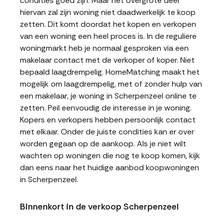
condities goed zijn. Maar het overgrote deel
hiervan zal zijn woning niet daadwerkelijk te koop
zetten. Dit komt doordat het kopen en verkopen
van een woning een heel proces is. In de reguliere
woningmarkt heb je normaal gesproken via een
makelaar contact met de verkoper of koper. Niet
bepaald laagdrempelig. HomeMatching maakt het
mogelijk om laagdrempelig, met of zonder hulp van
een makelaar, je woning in Scherpenzeel online te
zetten. Peil eenvoudig de interesse in je woning.
Kopers en verkopers hebben persoonlijk contact
met elkaar. Onder de juiste condities kan er over
worden gegaan op de aankoop. Als je niet wilt
wachten op woningen die nog te koop komen, kijk
dan eens naar het huidige aanbod koopwoningen
in Scherpenzeel.
Binnenkort in de verkoop Scherpenzeel