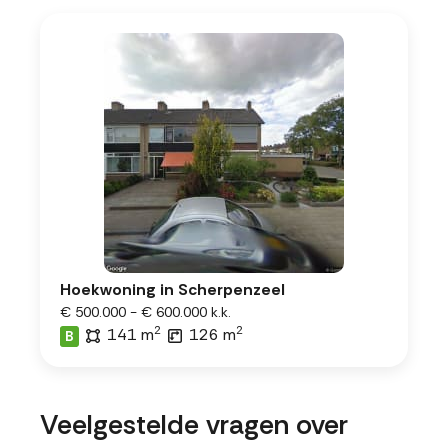
Hoekwoning in Scherpenzeel
€ 500.000 - € 600.000 k.k.
2
2
141 m
126 m
B
Veelgestelde vragen over