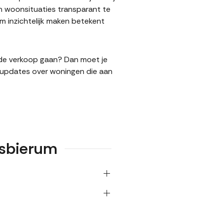
n woonsituaties transparant te
 inzichtelijk maken betekent
n de verkoop gaan? Dan moet je
l updates over woningen die aan
rsbierum