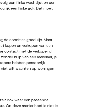
volg een flinke wachtlijst en een
urlijk een flinke gok. Dat moet
g de condities goed zijn. Maar
 het kopen en verkopen van een
aar contact met de verkoper of
zonder hulp van een makelaar, je
erkopers hebben persoonlijk
e niet wilt wachten op woningen
 zelf ook weer een passende
ts. Op deze manier hoef je niet je