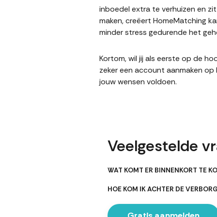
inboedel extra te verhuizen en z
maken, creëert HomeMatching kans
minder stress gedurende het gehe
Kortom, wil jij als eerste op de 
zeker een account aanmaken op Ho
jouw wensen voldoen.
Veelgestelde v
WAT KOMT ER BINNENKORT TE KO
HOE KOM IK ACHTER DE VERBOR
Gratis aanmelden