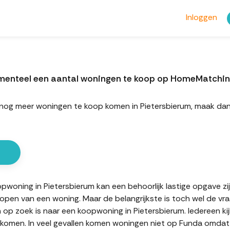
Inloggen
omenteel een aantal woningen te koop op HomeMatchi
rt nog meer woningen te koop komen in Pietersbierum, maak da
oning in Pietersbierum kan een behoorlijk lastige opgave zijn.
kopen van een woning. Maar de belangrijkste is toch wel de vr
n op zoek is naar een koopwoning in Pietersbierum. Iedereen ki
komen. In veel gevallen komen woningen niet op Funda omdat d