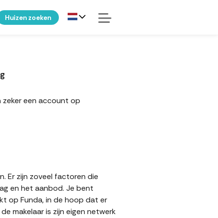
Huizen zoeken
ng
n zeker een account op
 Er zijn zoveel factoren die
aag en het aanbod. Je bent
jkt op Funda, in de hoop dat er
e makelaar is zijn eigen netwerk