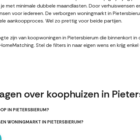
it je met minimale dubbele maandlasten. Door verhuiswensen e
en voor iedereen. De verborgen woningmarkt in Pietersbierum
le aankoopproces. Wel zo prettig voor beide partijen.
hoogte zijn van koopwoningen in Pietersbierum die binnenkort i
meMatching. Stel de filters in naar eigen wens en krijg enke
ragen over koophuizen in Piete
OP IN PIETERSBIERUM?
GEN WONINGMARKT IN PIETERSBIERUM?