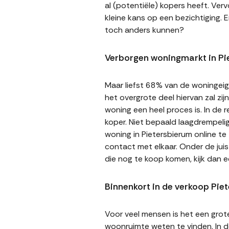
al (potentiële) kopers heeft. Ver
kleine kans op een bezichtiging. E
toch anders kunnen?
Verborgen woningmarkt in Pi
Maar liefst 68% van de woningeige
het overgrote deel hiervan zal zi
woning een heel proces is. In de
koper. Niet bepaald laagdrempeli
woning in Pietersbierum online te
contact met elkaar. Onder de jui
die nog te koop komen, kijk dan 
Binnenkort in de verkoop Pie
Voor veel mensen is het een gro
woonruimte weten te vinden. In de