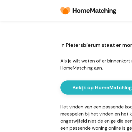
In Pietersbierum staat er m
Als je wilt weten of er binnenko
HomeMatching aan.
Bekijk op HomeMatching
Het vinden van een passende koopw
meespelen bij het vinden en het 
ongetwijfeld niet de enige die ee
een passende woning online is ge