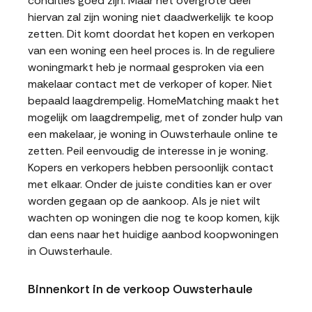
condities goed zijn. Maar het overgrote deel
hiervan zal zijn woning niet daadwerkelijk te koop
zetten. Dit komt doordat het kopen en verkopen
van een woning een heel proces is. In de reguliere
woningmarkt heb je normaal gesproken via een
makelaar contact met de verkoper of koper. Niet
bepaald laagdrempelig. HomeMatching maakt het
mogelijk om laagdrempelig, met of zonder hulp van
een makelaar, je woning in Ouwsterhaule online te
zetten. Peil eenvoudig de interesse in je woning.
Kopers en verkopers hebben persoonlijk contact
met elkaar. Onder de juiste condities kan er over
worden gegaan op de aankoop. Als je niet wilt
wachten op woningen die nog te koop komen, kijk
dan eens naar het huidige aanbod koopwoningen
in Ouwsterhaule.
Binnenkort in de verkoop Ouwsterhaule