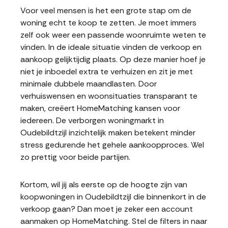
Voor veel mensen is het een grote stap om de
woning echt te koop te zetten. Je moet immers
zelf ook weer een passende woonruimte weten te
vinden. In de ideale situatie vinden de verkoop en
aankoop gelijktijdig plaats. Op deze manier hoef je
niet je inboedel extra te verhuizen en zit je met
minimale dubbele maandlasten. Door
verhuiswensen en woonsituaties transparant te
maken, creëert HomeMatching kansen voor
iedereen. De verborgen woningmarkt in
Oudebildtzijl inzichtelijk maken betekent minder
stress gedurende het gehele aankoopproces. Wel
zo prettig voor beide partijen.
Kortom, wil jij als eerste op de hoogte zijn van
koopwoningen in Oudebildtzijl die binnenkort in de
verkoop gaan? Dan moet je zeker een account
aanmaken op HomeMatching. Stel de filters in naar