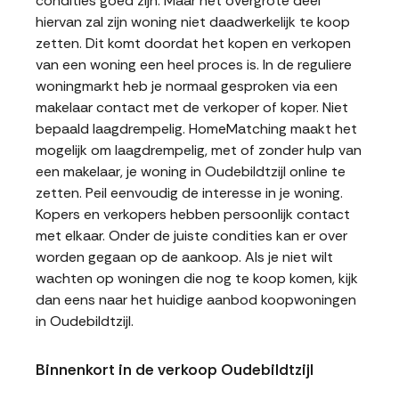
condities goed zijn. Maar het overgrote deel
hiervan zal zijn woning niet daadwerkelijk te koop
zetten. Dit komt doordat het kopen en verkopen
van een woning een heel proces is. In de reguliere
woningmarkt heb je normaal gesproken via een
makelaar contact met de verkoper of koper. Niet
bepaald laagdrempelig. HomeMatching maakt het
mogelijk om laagdrempelig, met of zonder hulp van
een makelaar, je woning in Oudebildtzijl online te
zetten. Peil eenvoudig de interesse in je woning.
Kopers en verkopers hebben persoonlijk contact
met elkaar. Onder de juiste condities kan er over
worden gegaan op de aankoop. Als je niet wilt
wachten op woningen die nog te koop komen, kijk
dan eens naar het huidige aanbod koopwoningen
in Oudebildtzijl.
Binnenkort in de verkoop Oudebildtzijl