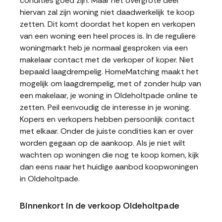
condities goed zijn. Maar het overgrote deel
hiervan zal zijn woning niet daadwerkelijk te koop
zetten. Dit komt doordat het kopen en verkopen
van een woning een heel proces is. In de reguliere
woningmarkt heb je normaal gesproken via een
makelaar contact met de verkoper of koper. Niet
bepaald laagdrempelig. HomeMatching maakt het
mogelijk om laagdrempelig, met of zonder hulp van
een makelaar, je woning in Oldeholtpade online te
zetten. Peil eenvoudig de interesse in je woning.
Kopers en verkopers hebben persoonlijk contact
met elkaar. Onder de juiste condities kan er over
worden gegaan op de aankoop. Als je niet wilt
wachten op woningen die nog te koop komen, kijk
dan eens naar het huidige aanbod koopwoningen
in Oldeholtpade.
Binnenkort in de verkoop Oldeholtpade