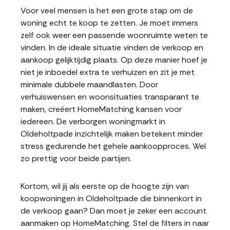
Voor veel mensen is het een grote stap om de
woning echt te koop te zetten. Je moet immers
zelf ook weer een passende woonruimte weten te
vinden. In de ideale situatie vinden de verkoop en
aankoop gelijktijdig plaats. Op deze manier hoef je
niet je inboedel extra te verhuizen en zit je met
minimale dubbele maandlasten. Door
verhuiswensen en woonsituaties transparant te
maken, creëert HomeMatching kansen voor
iedereen. De verborgen woningmarkt in
Oldeholtpade inzichtelijk maken betekent minder
stress gedurende het gehele aankoopproces. Wel
zo prettig voor beide partijen.
Kortom, wil jij als eerste op de hoogte zijn van
koopwoningen in Oldeholtpade die binnenkort in
de verkoop gaan? Dan moet je zeker een account
aanmaken op HomeMatching. Stel de filters in naar