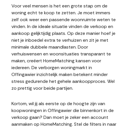
Voor veel mensen is het een grote stap om de
woning echt te koop te zetten. Je moet immers
zelf ook weer een passende woonruimte weten te
vinden. In de ideale situatie vinden de verkoop en
aankoop gelijktijdig plaats. Op deze manier hoef je
niet je inboedel extra te verhuizen en zit je met
minimale dubbele maandlasten. Door
verhuiswensen en woonsituaties transparant te
maken, creëert HomeMatching kansen voor
iedereen. De verborgen woningmarkt in
Offingawier inzichtelijk maken betekent minder
stress gedurende het gehele aankoopproces. Wel
zo prettig voor beide partijen.
Kortom, wil jij als eerste op de hoogte zijn van
koopwoningen in Offingawier die binnenkort in de
verkoop gaan? Dan moet je zeker een account
aanmaken op HomeMatching. Stel de filters in naar