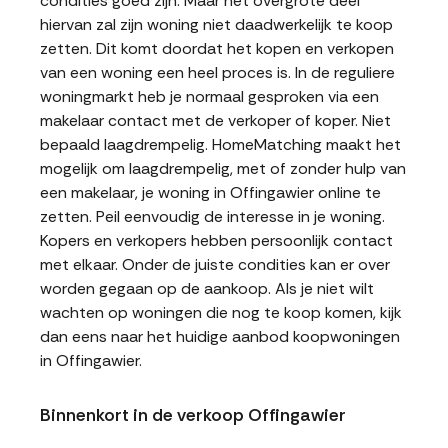
condities goed zijn. Maar het overgrote deel
hiervan zal zijn woning niet daadwerkelijk te koop
zetten. Dit komt doordat het kopen en verkopen
van een woning een heel proces is. In de reguliere
woningmarkt heb je normaal gesproken via een
makelaar contact met de verkoper of koper. Niet
bepaald laagdrempelig. HomeMatching maakt het
mogelijk om laagdrempelig, met of zonder hulp van
een makelaar, je woning in Offingawier online te
zetten. Peil eenvoudig de interesse in je woning.
Kopers en verkopers hebben persoonlijk contact
met elkaar. Onder de juiste condities kan er over
worden gegaan op de aankoop. Als je niet wilt
wachten op woningen die nog te koop komen, kijk
dan eens naar het huidige aanbod koopwoningen
in Offingawier.
Binnenkort in de verkoop Offingawier