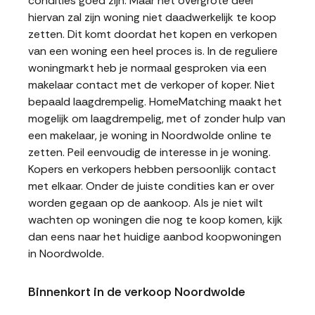
condities goed zijn. Maar het overgrote deel
hiervan zal zijn woning niet daadwerkelijk te koop
zetten. Dit komt doordat het kopen en verkopen
van een woning een heel proces is. In de reguliere
woningmarkt heb je normaal gesproken via een
makelaar contact met de verkoper of koper. Niet
bepaald laagdrempelig. HomeMatching maakt het
mogelijk om laagdrempelig, met of zonder hulp van
een makelaar, je woning in Noordwolde online te
zetten. Peil eenvoudig de interesse in je woning.
Kopers en verkopers hebben persoonlijk contact
met elkaar. Onder de juiste condities kan er over
worden gegaan op de aankoop. Als je niet wilt
wachten op woningen die nog te koop komen, kijk
dan eens naar het huidige aanbod koopwoningen
in Noordwolde.
Binnenkort in de verkoop Noordwolde